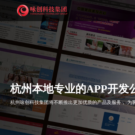
杭州本地专业的APP开发
杭州咏创科技集团将不断推出更加优质的产品及服务， 为