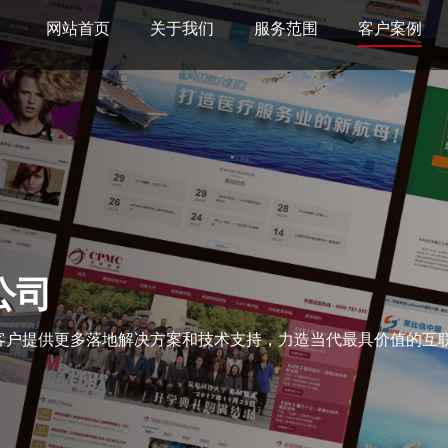
网站首页
关于我们
服务范围
客户案例
公司
客户提供更多落地解决方案和技术支持，力造当代最具价值的互