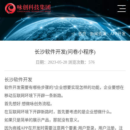
首页
-
新闻资讯
-
APP开发
长沙软件开发(问卷小程序)
日期：2023-05-28 浏览次数：576
长沙软件开发
软件开发需要有哪些步骤的?企业想要实现怎样的功能，企业要想在
移动互联网环境下开辟一条新路。
首先想好:想做咏创务流程。
在互联网环境下开辟新路时，首先要考虑的是企业想做什么。
如果只是简单的展示产品，那就没有意义。
因为商城APP在开发时需要注意两个要素:用户登录，用户注册，注