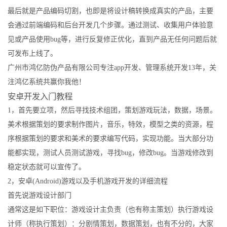
最后就是产品编码切割，也即是将设计稿转换成真实的产品，主要
会通过前端编码和后台开发几个步骤。通过测试、收集用户体验意
见或产品使用bug等，进行反复修正优化，直到产品无任何问题后就
可发布上线了。
广州市鸿亿防伪产品有限公司专注app开发、管理系统开发13年，关
注鸿亿系统共赢你我他！
安卓开发入门教程
1，首先要立项，然后寻找技术组团，策划游戏玩法，数据，场景。
美术根据策划的要求制作图片，音乐，特效，模型之类的资源，程
序根据策划的要求和美术的要求编写代码，实现功能。当大部分功
能都实现，测试人员测试游戏，寻找bug，修改bug。当游戏修改到
稳定状态就可以宣传了。
2，安卓(Android)游戏以及手机游戏开发的详细流程
首先说游戏设计部门
通常这是如下职位：游戏设计主负责（也有称主策划）执行游戏设
计师（称执行策划）：分剧情策划，数据策划，也有不分的，大家