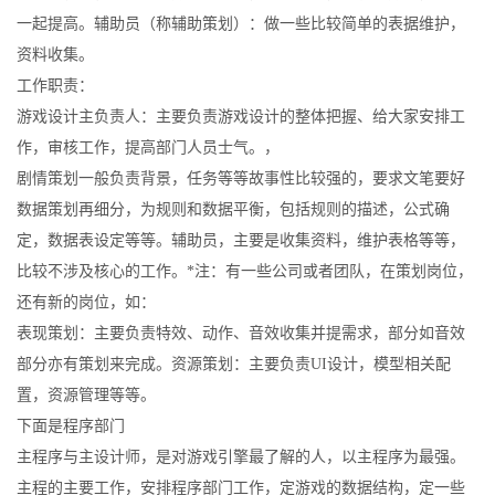
一起提高。辅助员（称辅助策划）：做一些比较简单的表据维护，
资料收集。
工作职责：
游戏设计主负责人：主要负责游戏设计的整体把握、给大家安排工
作，审核工作，提高部门人员士气。，
剧情策划一般负责背景，任务等等故事性比较强的，要求文笔要好
数据策划再细分，为规则和数据平衡，包括规则的描述，公式确
定，数据表设定等等。辅助员，主要是收集资料，维护表格等等，
比较不涉及核心的工作。*注：有一些公司或者团队，在策划岗位，
还有新的岗位，如：
表现策划：主要负责特效、动作、音效收集并提需求，部分如音效
部分亦有策划来完成。资源策划：主要负责UI设计，模型相关配
置，资源管理等等。
下面是程序部门
主程序与主设计师，是对游戏引擎最了解的人，以主程序为最强。
主程的主要工作，安排程序部门工作，定游戏的数据结构，定一些