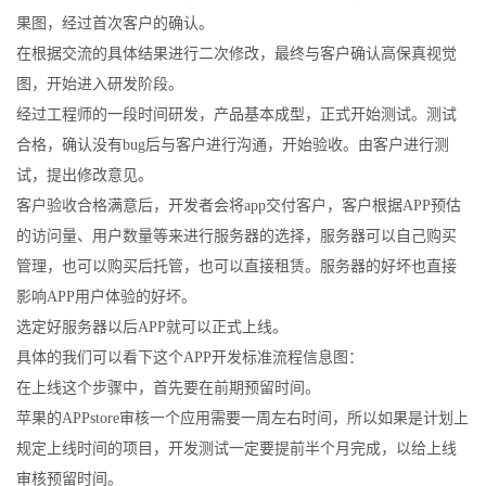
果图，经过首次客户的确认。
在根据交流的具体结果进行二次修改，最终与客户确认高保真视觉
图，开始进入研发阶段。
经过工程师的一段时间研发，产品基本成型，正式开始测试。测试
合格，确认没有bug后与客户进行沟通，开始验收。由客户进行测
试，提出修改意见。
客户验收合格满意后，开发者会将app交付客户，客户根据APP预估
的访问量、用户数量等来进行服务器的选择，服务器可以自己购买
管理，也可以购买后托管，也可以直接租赁。服务器的好坏也直接
影响APP用户体验的好坏。
选定好服务器以后APP就可以正式上线。
具体的我们可以看下这个APP开发标准流程信息图：
在上线这个步骤中，首先要在前期预留时间。
苹果的APPstore审核一个应用需要一周左右时间，所以如果是计划上
规定上线时间的项目，开发测试一定要提前半个月完成，以给上线
审核预留时间。