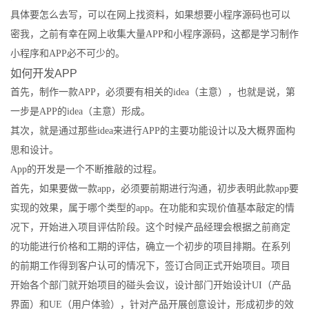
具体要怎么去写，可以在网上找资料，如果想要小程序源码也可以
密我，之前有幸在网上收集大量APP和小程序源码，这都是学习制作
小程序和APP必不可少的。
如何开发APP
首先，制作一款APP，必须要有相关的idea（主意），也就是说，第
一步是APP的idea（主意）形成。
其次，就是通过那些idea来进行APP的主要功能设计以及大概界面构
思和设计。
App的开发是一个不断推敲的过程。
首先，如果要做一款app，必须要前期进行沟通，初步表明此款app要
实现的效果，属于哪个类型的app。在功能和实现价值基本敲定的情
况下，开始进入项目评估阶段。这个时候产品经理会根据之前商定
的功能进行价格和工期的评估，确立一个初步的项目排期。在系列
的前期工作得到客户认可的情况下，签订合同正式开始项目。项目
开始各个部门就开始项目的碰头会议，设计部门开始设计UI（产品
界面）和UE（用户体验），针对产品开展创意设计，形成初步的效