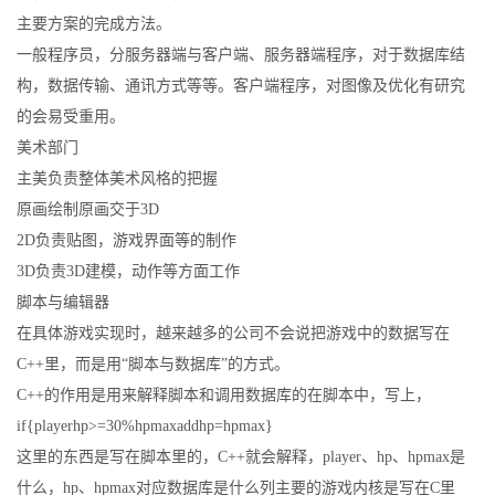
主要方案的完成方法。
一般程序员，分服务器端与客户端、服务器端程序，对于数据库结
构，数据传输、通讯方式等等。客户端程序，对图像及优化有研究
的会易受重用。
美术部门
主美负责整体美术风格的把握
原画绘制原画交于3D
2D负责贴图，游戏界面等的制作
3D负责3D建模，动作等方面工作
脚本与编辑器
在具体游戏实现时，越来越多的公司不会说把游戏中的数据写在
C++里，而是用“脚本与数据库”的方式。
C++的作用是用来解释脚本和调用数据库的在脚本中，写上，
if{playerhp>=30%hpmaxaddhp=hpmax}
这里的东西是写在脚本里的，C++就会解释，player、hp、hpmax是
什么，hp、hpmax对应数据库是什么列主要的游戏内核是写在C里