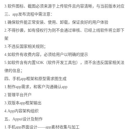
3.软件图标、截图必须来源于上传软件且内容清晰，与当前版本对应
三、app发布流程中需注意：
1.确保软件能正常安装、使用、卸载，保证良好的用户体验
2.不得抄袭，如有侵权行为则不会通过审核、已经上线软件将立即下
架
3.不违反国家相关规则；
4.如软件有收费内容，必须给用户以明确的提示
5.如软件含有内置SDK（软件开发工具包），须不含违反国家相关法
律的信息；
四、手机app框架和原型需求图生成
1.制作app需求，和客户沟通确认app
2.管理平台开户
3.双版本app框架输出
4.App内容架构组织
五、Appui设计及制作
1.手机app界面设计——app素材收集与加工