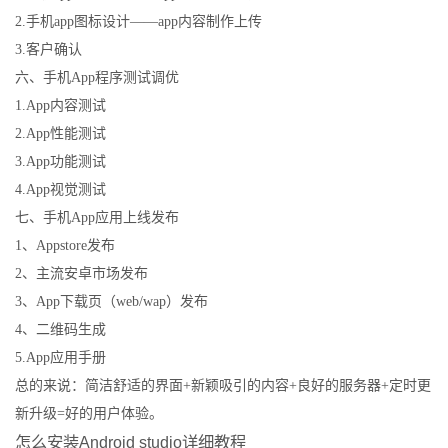
2.手机app图标设计——app内容制作上传
3.客户确认
六、手机App程序测试调优
1.App内容测试
2.App性能测试
3.App功能测试
4.App视觉测试
七、手机App应用上线发布
1、Appstore发布
2、主流安卓市场发布
3、App下载页（web/wap）发布
4、二维码生成
5.App应用手册
总的来说：简洁舒适的界面+新颖吸引的内容+良好的服务器+定时更
新升级=好的用户体验。
怎么安装Android studio详细教程