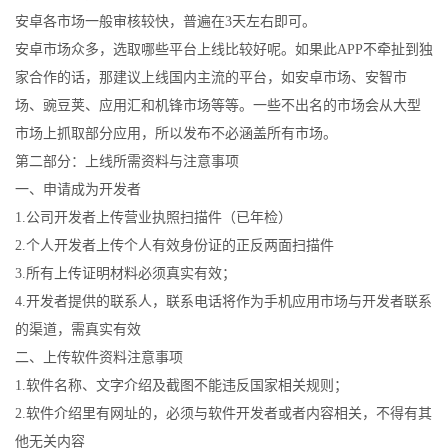
安卓各市场一般审核较快，普遍在3天左右即可。
安卓市场众多，选取哪些平台上线比较好呢。如果此APP不牵扯到独
家合作的话，那建议上线国内主流的平台，如安卓市场、安智市
场、豌豆荚、应用汇和机锋市场等等。一些不出名的市场会从大型
市场上抓取部分应用，所以发布不必涵盖所有市场。
第二部分：上线所需资料与注意事项
一、申请成为开发者
1.公司开发者上传营业执照扫描件（已年检）
2.个人开发者上传个人有效身份证的正反两面扫描件
3.所有上传证明材料必须真实有效；
4.开发者提供的联系人，联系电话将作为手机应用市场与开发者联系
的渠道，需真实有效
二、上传软件资料注意事项
1.软件名称、文字介绍及截图不能违反国家相关规则；
2.软件介绍里有网址的，必须与软件开发者或者内容相关，不得有其
他无关内容