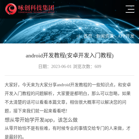
首页
-
新闻资讯
-
APP开发
android开发教程(安卓开发入门教程)
日期：2023-06-01 浏览次数：609
大家好，今天来为大家分享android开发教程的一些知识点，和安卓
开发入门教程的问题解析，大家要是都明白，那么可以忽略，如果
不太清楚的话可以看看本篇文章，相信很大概率可以解决您的问
题，接下来我们就一起来看看吧！
想从零开始学开发app，该怎么做
从零开始怕不是有些难，有时候专业的事情交给专门的人来做，才
是最好的。