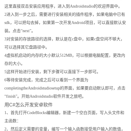
这里直接双击安装应用程序，进入到Androidstudio的欢迎界面中。
2进入到一步之后，需要进行安装相关的插件程序，如果电脑中已有
sdk，可以把勾去掉，如果第一次开发Android项目，可以直接默认安
装。点击“next”。
3对安装的存放路径的选择，默认是在c盘中，如果c盘空间不够大，
可以选择其它盘路径中。
4虚拟机启动的内存的大小默认512MB，可以根据电脑配置，更改内
存的大小。
5这样开始进行安装，剩下步骤可以直接下一步即可。
6等待安装完成，完成之后可以看到一个界面为
completingtheAndroidstudiosetup的界面，如果要启动默认即可，点击
“finish”。开始Androidstudio软件开发之旅吧。
用C#怎么开发安卓软件
1、首先打开CodeBlocks编辑器，新建一个空白页面，写入头文件和
主函数：
2、然后定义需要的变量，编写一个输入函数接受用户输入的数值，