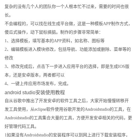
复杂的没有几个人的团队你一个人根本忙不过来，需要的时间也很
长。
不会编程的，可以找在线生成平台做，这是一种模板APP制作方式，
傻瓜式操作，动下鼠标搞掂。制作的步骤非常简单：
1、选择模板，填写基本的APP资料，如名称、图标等
2、编辑模板进入模块修改，包括导航、功能添加或删除、菜单等的
修改
3、修改完成后，点击下一步进入应用平台的选择，即是生成IOS版
本，还是安卓版本，两者都可以
4、一键上传应用市场发布，完成。
android studio安装使用教程
自从谷歌中推出了开发安卓的软件工具之后，大家开始慢慢转移开
发工具使用，从eclipse软件使用谷歌开发的Androidstudio的工具，在
Androidstudio的工具集合大量的工具，方便开发安卓相关的代码，更
好管理代码工具。
1如果没有Androidstudio的安装程序可以到网上进行下载安装程序，