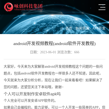
首页
-
新闻资讯
-
APP开发
android开发视频教程(android软件开发教程)
日期：2023-06-01 浏览次数：666
大家好，今天来为大家解答android开发视频教程这个问题的一些问
题点，包括android软件开发教程也一样很多人还不知道，因此呢，
今天就来为大家分析分析，现在让我们一起来看看吧！如果解决了
您的问题，还望您关注下本站哦，谢谢~
个人可以开发制作安卓软件apk吗
个人完全可以开发安卓APP软件的。
如果自己会编程的，能力足够，可以一个人开发一些简单的APP，但