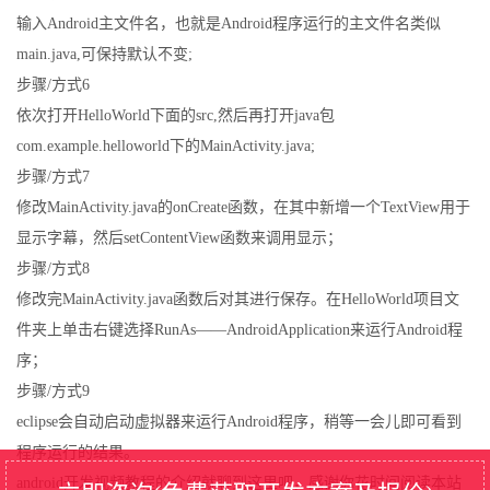
输入Android主文件名，也就是Android程序运行的主文件名类似
main.java,可保持默认不变;
步骤/方式6
依次打开HelloWorld下面的src,然后再打开java包
com.example.helloworld下的MainActivity.java;
步骤/方式7
修改MainActivity.java的onCreate函数，在其中新增一个TextView用于
显示字幕，然后setContentView函数来调用显示；
步骤/方式8
修改完MainActivity.java函数后对其进行保存。在HelloWorld项目文
件夹上单击右键选择RunAs——AndroidApplication来运行Android程
序；
步骤/方式9
eclipse会自动启动虚拟器来运行Android程序，稍等一会儿即可看到
程序运行的结果。
android开发视频教程的介绍就聊到这里吧，感谢你花时间阅读本站