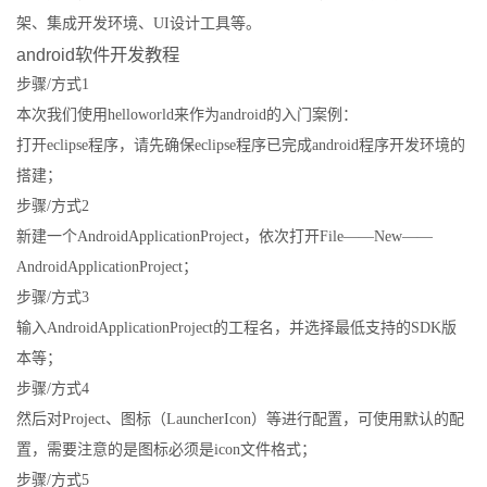
架、集成开发环境、UI设计工具等。
android软件开发教程
步骤/方式1
本次我们使用helloworld来作为android的入门案例：
打开eclipse程序，请先确保eclipse程序已完成android程序开发环境的
搭建；
步骤/方式2
新建一个AndroidApplicationProject，依次打开File——New——
AndroidApplicationProject；
步骤/方式3
输入AndroidApplicationProject的工程名，并选择最低支持的SDK版
本等；
步骤/方式4
然后对Project、图标（LauncherIcon）等进行配置，可使用默认的配
置，需要注意的是图标必须是icon文件格式；
步骤/方式5