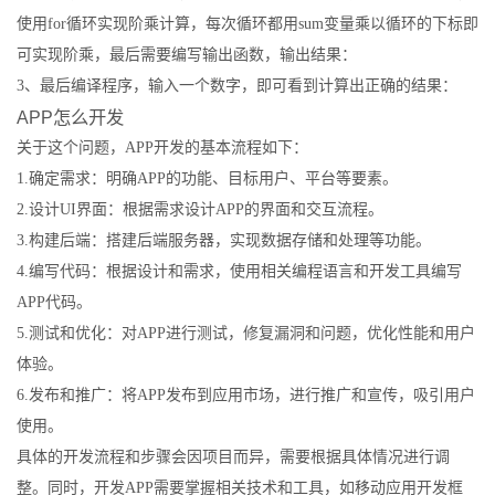
使用for循环实现阶乘计算，每次循环都用sum变量乘以循环的下标即
可实现阶乘，最后需要编写输出函数，输出结果：
3、最后编译程序，输入一个数字，即可看到计算出正确的结果：
APP怎么开发
关于这个问题，APP开发的基本流程如下：
1.确定需求：明确APP的功能、目标用户、平台等要素。
2.设计UI界面：根据需求设计APP的界面和交互流程。
3.构建后端：搭建后端服务器，实现数据存储和处理等功能。
4.编写代码：根据设计和需求，使用相关编程语言和开发工具编写
APP代码。
5.测试和优化：对APP进行测试，修复漏洞和问题，优化性能和用户
体验。
6.发布和推广：将APP发布到应用市场，进行推广和宣传，吸引用户
使用。
具体的开发流程和步骤会因项目而异，需要根据具体情况进行调
整。同时，开发APP需要掌握相关技术和工具，如移动应用开发框