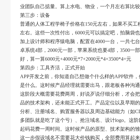
业团队自己掂量。算上水电、物业，一个月左右算比较
第三步：设备
普通的人体工程学椅子价格在150元左右，如果不买工
左右。这些一次性付出，6000元可以搞定吧，拍脑袋
加上设计师和程序猿电脑，配置在4000一台，一共七台
卓系统4部，2000元一部，苹果系统也要4部，3500一
好，算一算6000元+4000元*7+2000元*4+3500*4=元
第四步：工具齐活，正式开始
APP开发之前，你知道自己想做个什么样的APP软件
是什么。这时候产品经理就需要出马，跟老板各种沟通
这阶段大概需要花费两周，好说歹说仔细分析，才会把
品的技术架构，还未能正式开工。产品定位以及早期的
分析、注册域名、购置服务器以及周边基础能力（如C
多团队就是吃了这个亏）、抢注域名、设计logo。这
起码花费一周时间。这时候产品的原型、技术架构的雏
这一步假设域名不需要花大价钱购买，全部费用算起来