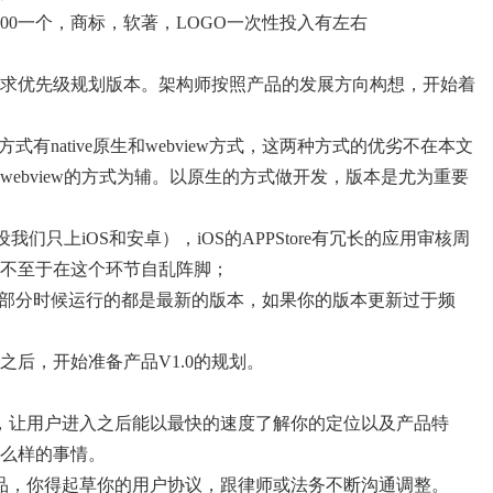
2000一个，商标，软著，LOGO一次性投入有左右
求优先级规划版本。架构师按照产品的发展方向构想，开始着
有native原生和webview方式，这两种方式的优劣不在本文
ebview的方式为辅。以原生的方式做开发，版本是尤为重要
设我们只上iOS和安卓），iOS的APPStore有冗长的应用审核周
不至于在这个环节自乱阵脚；
大部分时候运行的都是最新的版本，如果你的版本更新过于频
后，开始准备产品V1.0的规划。
，让用户进入之后能以最快的速度了解你的定位以及产品特
么样的事情。
品，你得起草你的用户协议，跟律师或法务不断沟通调整。