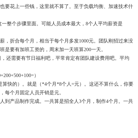
也要花上一些钱，这里就不算了。至于负载均衡、加速技术什
这一整个步骤里面。可能人员成本最大，8个人平均薪资是
三薪，折合每个月，相当于每个月多发1000元。团队刚招过来没
班是要有加班工资的，周末加一天班算200一天。
假日，还需要有节日福利吧，平常肯定有团队建设费用吧。平均
00+500+100=）
算快的）。就是（*4个月*8个人=元）。这还不算什么，你要
，每个月固定人员开销是元。
人到产品制作完成。一共算是招全人3个月，制作4个月。一共