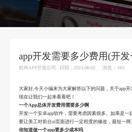
app开发需要多少费用(开发
杭州APP开发公司 日期：2023-06-02
浏览：
661
大家好,今天小编来为大家解答以下的问题，关于app
现在让我们一起来看看吧！
一个App总体开发费用需要多少啊
开发一个安卓app软件，需要考虑因素很多。如果是一
要让美工对前台ui页面进行一定程度的修改，最短一
你知道做一个app要多少成本吗