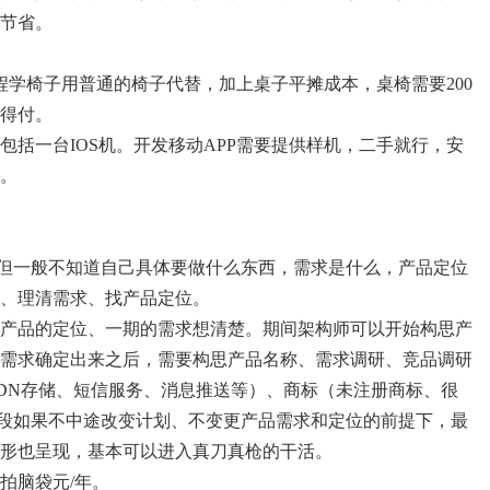
节省。
程学椅子用普通的椅子代替，加上桌子平摊成本，桌椅需要200
也得付。
包括一台IOS机。开发移动APP需要提供样机，二手就行，安
部。
，但一般不知道自己具体要做什么东西，需求是什么，产品定位
、理清需求、找产品定位。
产品的定位、一期的需求想清楚。期间架构师可以开始构思产
需求确定出来之后，需要构思产品名称、需求调研、竞品调研
DN存储、短信服务、消息推送等）、商标（未注册商标、很
阶段如果不中途改变计划、不变更产品需求和定位的前提下，最
形也呈现，基本可以进入真刀真枪的干活。
拍脑袋元/年。