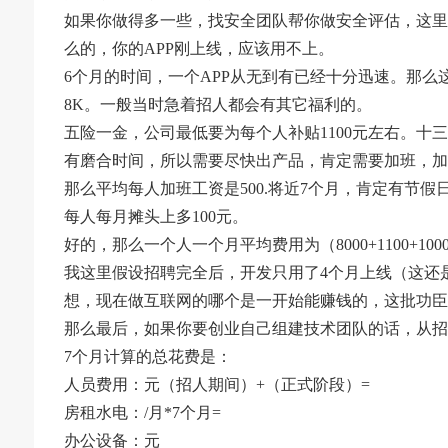
如果你做得多一些，找安全团队帮你做安全评估，这里
么的，你的APP刚上线，应该用不上。
6个月的时间，一个APP从无到有已经十分迅速。那么
8K。一般当时急着招人都会有其它福利的。
五险一金，公司最低要为每个人补贴1100元左右。十
有磨合时间，所以需要尽快出产品，肯定需要加班，加
那么平均每人加班工资是500.将近7个月，肯定有节
每人每月摊头上多100元。
好的，那么一个人一个月平均费用为（8000+1100+1000+2
我这里假设招聘完全后，开发只用了4个月上线（这还是
想，现在做互联网的哪个是一开始能赚钱的，这批功臣
那么最后，如果你要创业自己组建技术团队的话，从招
7个月计算的总花费是：
人员费用：元（招人期间）+（正式阶段）=
房租水电：/月*7个月=
办公设备：元