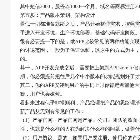
其中短信2000，服务器1000一个月。域名等商标注册
第五步：产品版本策划、架构设计
看似一切都准备就绪之后，产品开始整理需求，按照需
手进入开发环境、生产环境部署、基础代码研发阶段。
很有必要提一下的是，做APP比较常见的两种功能实现方式
的讨论范围，一般为了保证体验，以原生的方式为主，w
的。
其一，APP开发完成之后，需要把上架到APPstore（假
期，你必须提前把往后几个中小版本的功能规划好了才
其二，你的APP安装到用户的手机上时你肯定希望他
繁，用户也会嫌烦。
看起来过程似乎非常顺利，产品经理把产品的思路理清之
新产品从无到有常见的工作：
（1）产品官网，产品官网是产品、公司、团队的脸面
性，也就是什么样的人在为解决什么样的问题，做着什
（2）用户协议。是的，如果用户要注册、使用你的产