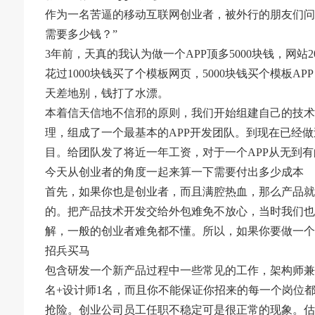
作为一名苦逼的移动互联网创业者，被外行的朋友们问及
需要多少钱？”
3年前，天真的我认为做一个APP顶多5000块钱，网
花过1000块钱买了个模板网页，5000块钱买个模板
天差地别，钱打了水漂。
本着信天信地不信邪的原则，我们开始组建自己的技术
理，组成了一个最基本的APP开发团队。到现在已经做
目。给团队发了将近一年工资，对于一个APP从无到
今天从创业者的角度一起来算一下需要付出多少成本
首先，如果你也是创业者，而且满腔热血，那么产品就
的。把产品技术开发交给外包难免不放心，当时我们也
解，一般的创业者难免都不懂。所以，如果你要做一个
招兵买马
包含研发一个新产品过程中一些常见的工作，架构师兼后台
名+设计师1名，而且你不能保证你招来的每一个岗位
抢险。创业公司员工任职不稳定可是很正常的现象。估