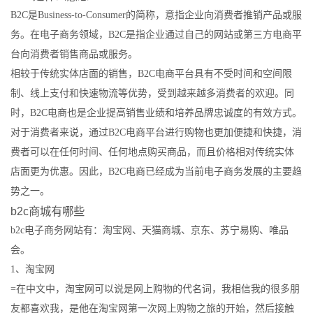
B2C是Business-to-Consumer的简称，意指企业向消费者推销产品或服
务。在电子商务领域，B2C是指企业通过自己的网站或第三方电商平
台向消费者销售商品或服务。
相较于传统实体店面的销售，B2C电商平台具有不受时间和空间限
制、线上支付和快速物流等优势，受到越来越多消费者的欢迎。同
时，B2C电商也是企业提高销售业绩和培养品牌忠诚度的有效方式。
对于消费者来说，通过B2C电商平台进行购物也更加便捷和快捷，消
费者可以在任何时间、任何地点购买商品，而且价格相对传统实体
店面更为优惠。因此，B2C电商已经成为当前电子商务发展的主要趋
势之一。
b2c商城有哪些
b2c电子商务网站有：淘宝网、天猫商城、京东、苏宁易购、唯品
会。
1、淘宝网
=在中文中，淘宝网可以说是网上购物的代名词，我相信我的很多朋
友都喜欢我，是他在淘宝网第一次网上购物之旅的开始，然后接触