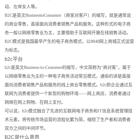
动、左岸女人等。
B2C是英文BusinesstoConsumer（商家对客户）的缩写，就是通常说
的商业零售，直接面向消费者销售产品和服务。这种形式的电子商
务一般以网络零售业为主，主要借助于互联网开展在线销售活动。
B2C模式是我国最早产生的电子商务模式，以8848网上商城正式运营
为标志。
b2c平台
b2c是英文Business-to-Customer的缩写，中文简称为“商对客”，属于
以网络零售业为主的一种电子商务活动常见模式，通俗的讲是直接
面向消费者销售产品和服务的线上商业零售模式。b2c即企业通过互
联网为消费者提供一个新型的购物环境——网上商店，消费者通过
网络在网上购物、在网上支付。
可以说，b2c模式融合了先进的互联网电子商务和IT信息系统管理技
术元素，将传统市场运营的流程化繁为简，缩短了生产者和消费者
双方之间的中间环节。
B2C是什么意思