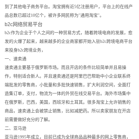
到了其他电子商务平台。淘宝拥有近5亿注册用户，平台上的在线产
品总数已超过10亿个，被许多网民称为"通用淘宝"。
b2c网络贸易平台
b2c作为企业于个人之间的一种贸易方式，随着跨境电商的发展，愈
发的火爆了起来，越来越多的企业商家都开始入驻b2c跨境电商平台
来投身b2c跨境业务，
一、速卖通
速卖通主要基于俄罗斯市场。而且开店的条件比较简单并且易操
作，特别适合新人。并且速卖通还是阿里巴巴帮助中小企业联系终
端批发的零售商，小批量和多批快速销售，扩大利润空间，全面打
造集订单，支付，物流为一体的外贸在线交易平台。海外市场集中
在俄罗斯，巴西，美国，西班牙和土耳其。很多淘宝上允许销售的
商品，速卖通上会被禁止销售，比如减肥药。所以卖家朋友在开店
前需要做好充分的了解。
二、亚马逊
亚马逊1995年成立，目前已成为全球商品品种最多的网上零售商，