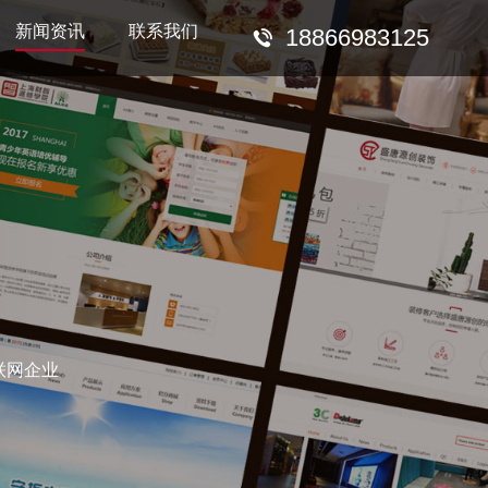
新闻资讯
联系我们
18866983125
联网企业