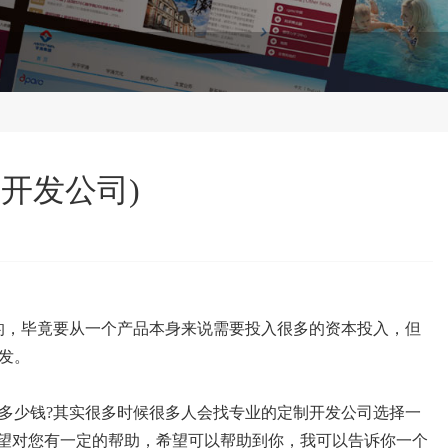
P开发公司)
要的，毕竟要从一个产品本身来说需要投入很多的资本投入，但
发。
要多少钱?其实很多时候很多人会找专业的定制开发公司选择一
希望对您有一定的帮助，希望可以帮助到你，我可以告诉你一个