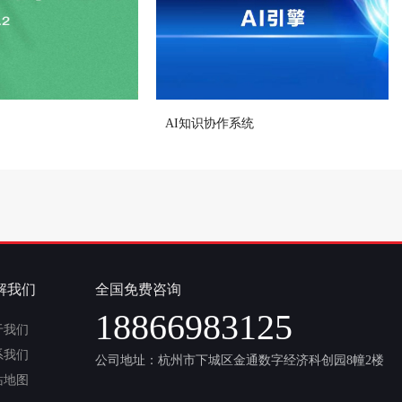
AI知识协作系统
解我们
全国免费咨询
18866983125
于我们
系我们
公司地址：杭州市下城区金通数字经济科创园8幢2楼
站地图