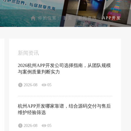
你的位置：
首页
-
新闻资讯
-
APP开发
新闻资讯
2026杭州APP开发公司选择指南，从团队规模
与案例质量判断实力
2026-08
05
杭州APP开发哪家靠谱，结合源码交付与售后
维护经验筛选
2026-08
05