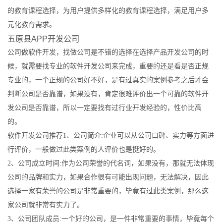
的教育课程选择，为用户提供多样化的教育课程选择，满足用户多
元化教育需求。
五原县APP开发公司
公司做软件开发，找做公司是不错的选择在选择产品开发公司的时
候，就需要找专业的软件开发公司来完成，重要的还是看是否正规
专业的，一个正规的公司好不好，是有过真实的案例参考之后才会
判断公司是否靠谱，如果没有，肯定很难评价出一个可靠的软件开
发公司是否靠谱，所以一定要找有过行业开发经验的，性价比高
的。
软件开发公司推荐1、公司简介:企业可以从公司口碑、实力等方面进
行评价，一般做过此类案例的人评价也是挺好的。
2、公司成立时间:作为公司荣誉的代名词，如果没有，那就无法体现
公司的品牌和实力，如果合作很有可能出现问题，无法解决，因此
选择一家有荣誉的公司是非常重要的，毕竟有过此类案例，那么这
家公司就非常有实力了。
3、公司团队成员:一个好的公司，是一件非常重要的事情，毕竟每个