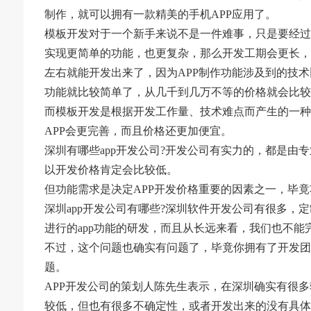
制作，就可以拥有一款精美的手机APP应用了。
模板开发对于一个新手来说不是一件难事，只是要经过
实现更简单的功能，也更复杂，那么开发工期会更长，
左右就能开发出来了，因为APP制作功能涉及到的技
功能就比较简单了，从几千到几万不等的价格就会比较
而模板开发是根据开发工作量、技术难点而产生的一种
APP会更完善，而且价格还更加便宜。
深圳有哪些app开发公司?开发公司有实力的，都是由
以开发价格肯定会比较低。
但功能需求是决定APP开发价格重要的因素之一，毕竟
深圳app开发公司有哪些?深圳软件开发公司有很多，
进行的app功能的研发，而且从长远来看，我们也不
不过，这个问题也确实有问题了，毕竟你拥有了开发团
题。
APP开发公司的策划人陈先生表示，在深圳确实有很
较低，但也有很多不确定性，或者开发出来的没有具体