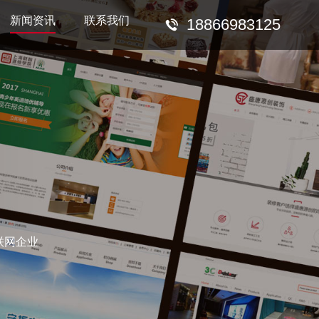
新闻资讯
联系我们
18866983125
联网企业