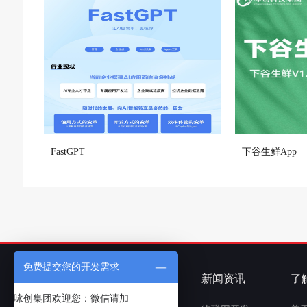
FastGPT
下谷生鲜App
免费提交您的开发需求
APP定制开发
客户案例
新闻资讯
了
咏创集团欢迎您：微信请加