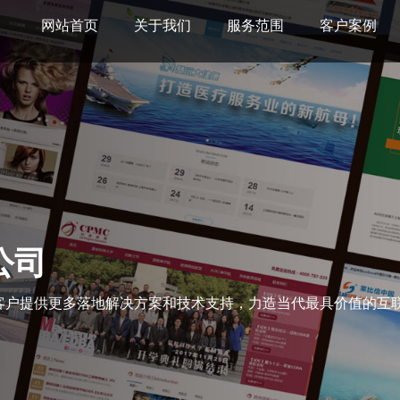
网站首页
关于我们
服务范围
客户案例
公司
客户提供更多落地解决方案和技术支持，力造当代最具价值的互