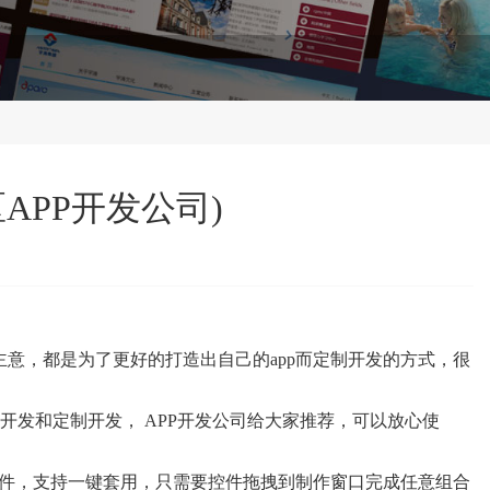
APP开发公司)
主意，都是为了更好的打造出自己的app而定制开发的方式，很
开发和定制开发， APP开发公司给大家推荐，可以放心使
控件，支持一键套用，只需要控件拖拽到制作窗口完成任意组合