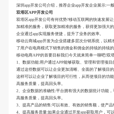
深圳app开发公司介绍，推荐企业app开发企业展示:
双塔区APP开发公司
双塔区app开发公司有何优势?移动互联网的快速发展
加精准的服务，获取更加精准的服务，获得更加强大的
企业通过app实现服务便捷，提升了业务的效率。
移动云商城app开发为企业搭建多层次分销系统，以
了用户在电商模式下销售的佣金和佣金的持续的持续的
移动电商APP的首要目标我们今天就来简单一聊吧!双塔区
1、数据功能:用户通过APP能够获取、管理和管理项
通过这些数据可以让企业更加清晰、全面的了解项目的
这样可以让企业了解项目的可行性，从而使项目的功能
高服务质量，提高回头率。
2、企业数据的准确性:平台拥有强大的数据统计功能
高服务质量，提高回头率。
3、提高产品的销售:可以有效、有效的销售额，使产
4、提高服务质量:如果企业通过开发app获取用户，可