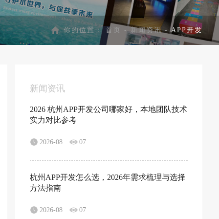
你的位置：
首页
-
新闻资讯
-
APP开发
新闻资讯
2026 杭州APP开发公司哪家好，本地团队技术
实力对比参考
2026-08
07
杭州APP开发怎么选，2026年需求梳理与选择
方法指南
2026-08
07