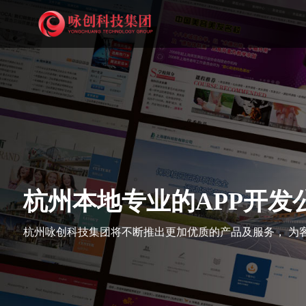
杭州本地专业的APP开发
杭州咏创科技集团将不断推出更加优质的产品及服务， 为