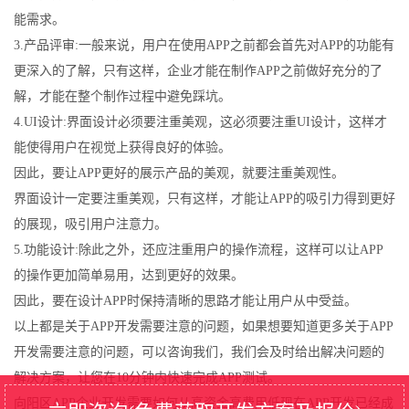
能需求。
3.产品评审:一般来说，用户在使用APP之前都会首先对APP的功能有
更深入的了解，只有这样，企业才能在制作APP之前做好充分的了
解，才能在整个制作过程中避免踩坑。
4.UI设计:界面设计必须要注重美观，这必须要注重UI设计，这样才
能使得用户在视觉上获得良好的体验。
因此，要让APP更好的展示产品的美观，就要注重美观性。
界面设计一定要注重美观，只有这样，才能让APP的吸引力得到更好
的展现，吸引用户注意力。
5.功能设计:除此之外，还应注重用户的操作流程，这样可以让APP
的操作更加简单易用，达到更好的效果。
因此，要在设计APP时保持清晰的思路才能让用户从中受益。
以上都是关于APP开发需要注意的问题，如果想要知道更多关于APP
开发需要注意的问题，可以咨询我们，我们会及时给出解决问题的
解决方案，让您在10分钟内快速完成APP测试。
向阳区APP企业开发需要如何从高资金高费用低现在APP开发已经成