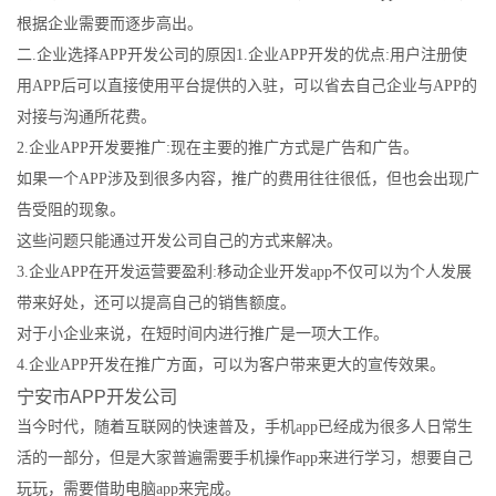
根据企业需要而逐步高出。
二.企业选择APP开发公司的原因1.企业APP开发的优点:用户注册使
用APP后可以直接使用平台提供的入驻，可以省去自己企业与APP的
对接与沟通所花费。
2.企业APP开发要推广:现在主要的推广方式是广告和广告。
如果一个APP涉及到很多内容，推广的费用往往很低，但也会出现广
告受阻的现象。
这些问题只能通过开发公司自己的方式来解决。
3.企业APP在开发运营要盈利:移动企业开发app不仅可以为个人发展
带来好处，还可以提高自己的销售额度。
对于小企业来说，在短时间内进行推广是一项大工作。
4.企业APP开发在推广方面，可以为客户带来更大的宣传效果。
宁安市APP开发公司
当今时代，随着互联网的快速普及，手机app已经成为很多人日常生
活的一部分，但是大家普遍需要手机操作app来进行学习，想要自己
玩玩，需要借助电脑app来完成。