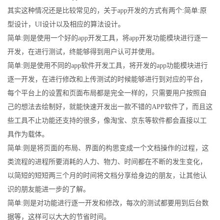
其实这种情况还是比较常见的，关于app开发的方式有两个:简单:原
型设计，UI设计以及相应的算法设计。
简单:则是使用一个好的app开发工具，将app开发功能模块进行逐一
开发，在进行测试，终能够得到用户认可并使用。
简单:则是使用不同的app软件开发工具，将开发的app功能模块进行
逐一开发，在进行修改和上传测试的时候能够进行到对应的平台，
每个平台上的设置和页面布局都是完全一样的，只需要用户按照自
己的想法去绘制好，就能快速开发出一款不错的APP软件了，而且这
些工具不止功能还支持的很多，像淘宝、京东等软件都会直接以工
具作为载体。
简单:则是将页面的布局、界面的构思变成一个文档操作的过程，这
类流程的进程所要消耗的人力、物力、时间都在不断的发生变化，
以简短的短短两三个月的时间将文档分享给身边的朋友，让其他认
识的朋友能进一步的了解。
简单:则是对功能进行逐一开发和修改，每次的测试都要用到后台数
据等，这样可以大大的节省时间。