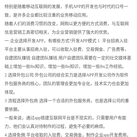
特别是随着移动互联网的发展，手机APP的开发也与时代的口号一
致，是许多企业都比较注重的业务移动应用。
随着人们的消费习惯的改变，网购以更方便的方式消费，与互联网
信息营销工具密切相关，为企业营销提供了强大的优势。
一.企业选择开发APP，有哪些方式?开发APP模式:1 .平台招商入驻:
平台主要从事招商入驻，可以收取入驻费、交易佣金、广告费等，
自建团队赚钱:自建团队赚钱:用户自建团队需要在一定的社交媒体基
础上增加一些lbs知识，增加一些lbs知识，增加一些lbs工作经验。
2.选择外包公司:外包公司的综合实力是选择APP开发公司作为软件
外包服务商的核心，团队的管理会更加专业化，技术实力也会更加
体现。
3.流程选择外包商:选择一个合适的外包服务商，也是选择公司的重
要依据。
一般来说，通过app搭建互联网平台是不现实的，只需要用户有能
力，他们会认真对待制作的过程，避免不必要的麻烦。
4.选择免佣:平台收取的入驻费、交易佣金，制作企业app开发费用，