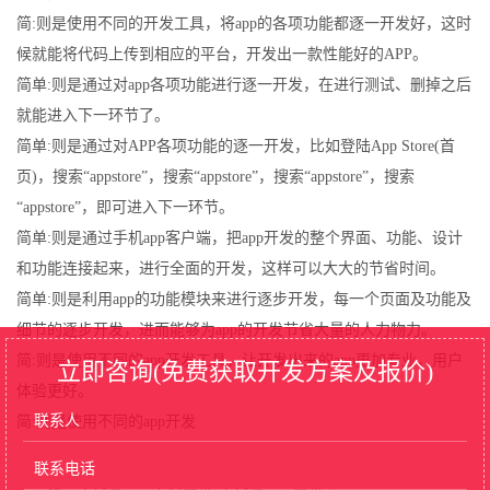
简:则是使用不同的开发工具，将app的各项功能都逐一开发好，这时
候就能将代码上传到相应的平台，开发出一款性能好的APP。
简单:则是通过对app各项功能进行逐一开发，在进行测试、删掉之后
就能进入下一环节了。
简单:则是通过对APP各项功能的逐一开发，比如登陆App Store(首
页)，搜索“appstore”，搜索“appstore”，搜索“appstore”，搜索
“appstore”，即可进入下一环节。
简单:则是通过手机app客户端，把app开发的整个界面、功能、设计
和功能连接起来，进行全面的开发，这样可以大大的节省时间。
简单:则是利用app的功能模块来进行逐步开发，每一个页面及功能及
细节的逐步开发，进而能够为app的开发节省大量的人力物力。
简:则是使用不同的app开发工具，让开发出来的app更加专业，用户
立即咨询(免费获取开发方案及报价)
体验更好。
简:则是使用不同的app开发