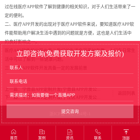
过在线医疗APP软件了解到健康的相关知识，对于人们生活带来了一
定的便利。
二、医疗APP开发的出现对于医疗APP软件来说，要知道医疗APP软
件能帮助用户解决生活中遇到的问题就是方便，这也是人们生活中
的良好影响之一。
医疗APP软件的出现也是让我们的生活变得更加有趣，人们在日常生
立即咨询(免费获取开发方案及报价)
活中可以了解到一些健康问题。
三、医学APP软件开发具备一定的发展前景
上一篇：宁晋县APP定制开发(宁晋县APP开发公...
返回列表
下一篇：宁江区APP定制开发(宁江区APP开发公...
浙ICP备19027394号-1
首页
案例
资讯
联系
顶部