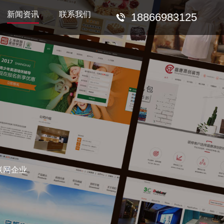
新闻资讯
联系我们
18866983125
联网企业