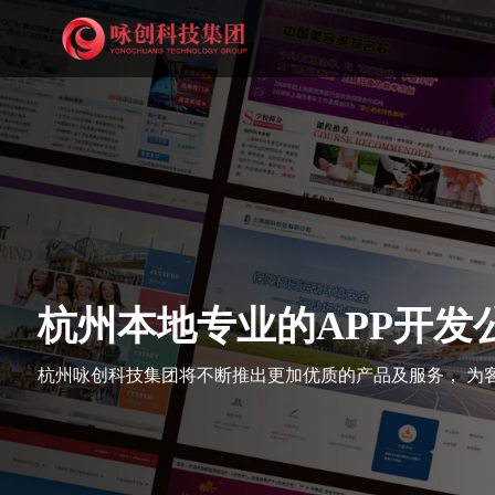
杭州本地专业的APP开发
杭州咏创科技集团将不断推出更加优质的产品及服务， 为