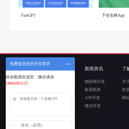
FastGPT
下谷生鲜App
免费提交您的开发需求
APP定制开发
客户案例
新闻资讯
了
咏创集团欢迎您：微信请加
教育类APP开发
物联网开发
物联网开发
关
18866983125
交友类APP开发
在线教育开发
集团新闻
联
商城类APP开发
APP定制开发
APP开发
网
直播类APP开发
电商平台开发
微信开发
社区类APP开发