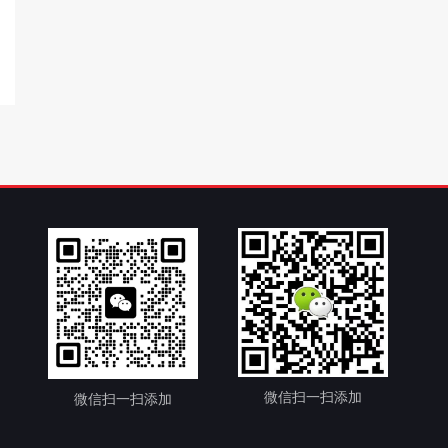
微信扫一扫添加
微信扫一扫添加