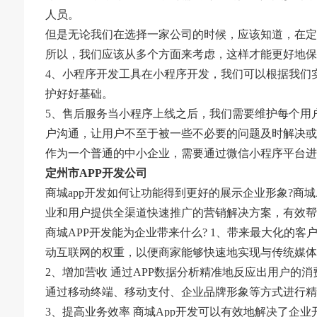
人员。
但是无论我们在选择一家公司的时候，应该知道，在定
所以，我们应该从多个方面来考虑，这样才能更好地保
4、小程序开发工具在小程序开发，我们可以根据我们
护好好基础。
5、售后服务当小程序上线之后，我们需要维护每个用
户沟通，让用户不至于被一些不必要的问题及时解决或
作为一个普通的中小企业，需要通过微信小程序平台进
定州市APP开发公司
商城app开发如何让功能得到更好的展示企业形象?商
业和用户提供全渠道快速推广的营销解决方案，有效帮
商城APP开发能为企业带来什么? 1、带来最大化的客
动互联网的权重，以便商家能够快速地实现与传统媒体
2、增加营收 通过APP数据分析精准地反应出用户的
通过移动终端、移动支付、企业品牌形象等方式进行精
3、提高业务效率 商城App开发可以有效地解决了企