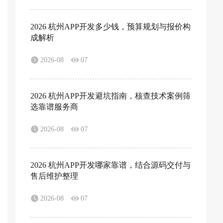
2026 杭州APP开发多少钱，预算规划与报价构
成解析
2026-08
07
2026 杭州APP开发避坑指南，核查技术案例筛
选靠谱服务商
2026-08
07
2026 杭州APP开发哪家靠谱，结合源码交付与
售后维护整理
2026-08
07