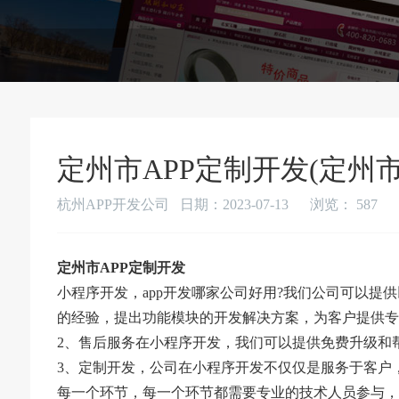
定州市APP定制开发(定州市
杭州APP开发公司 日期：2023-07-13
浏览：
587
定州市APP定制开发
小程序开发，app开发哪家公司好用?我们公司可以提
的经验，提出功能模块的开发解决方案，为客户提供专
2、售后服务在小程序开发，我们可以提供免费升级和
3、定制开发，公司在小程序开发不仅仅是服务于客户
每一个环节，每一个环节都需要专业的技术人员参与，