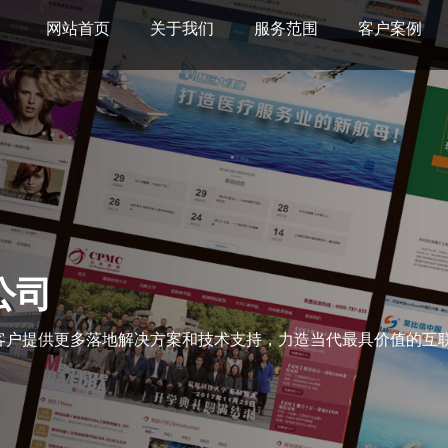
网站首页
关于我们
服务范围
客户案例
公司
客户提供更多落地解决方案和技术支持，力造当代最具价值的互