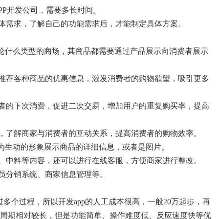
PP开发公司，需要多长时间。
具体需求，了解自己的功能需求后，才能制定具体方案。
无论什么类型的商场，其商品都需要通过产品展示向消费者展示
者推荐各种商品的优惠信息，激发消费者的购物欲望，吸引更多
费者的下次消费，促进二次交易，增加用户的重复购买率，提高
通，了解商家与消费者的互动关系，提高消费者的购物效率。
最为生动的形象展示商品的详细信息，或者是图片。
存、中料等内容，还可以进行在线客服，方便商家进行整改。
会员分销系统、商家信息管理等。
经过多个过程，所以开发app的人工成本很高，一般20万起步，再
周期相对较长，但是功能简单、操作难度低、反应速度快等优