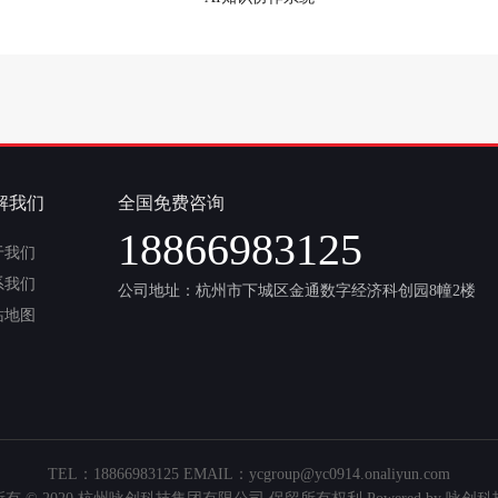
解我们
全国免费咨询
18866983125
于我们
系我们
公司地址：杭州市下城区金通数字经济科创园8幢2楼
站地图
TEL：18866983125 EMAIL：ycgroup@yc0914.onaliyun.com