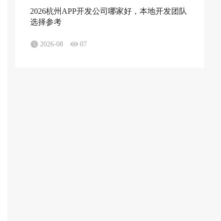
2026杭州APP开发公司哪家好，本地开发团队
选择参考
2026-08
07