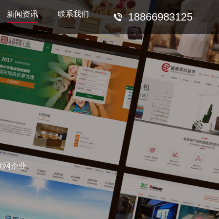
新闻资讯
联系我们
18866983125
联网企业