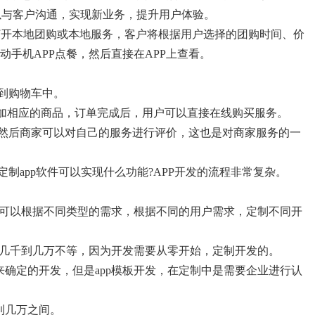
以与客户沟通，实现新业务，提升用户体验。
PP打开本地团购或本地服务，客户将根据用户选择的团购时间、价
手机APP点餐，然后直接在APP上查看。
到购物车中。
添加相应的商品，订单完成后，用户可以直接在线购买服务。
，然后商家可以对自己的服务进行评价，这也是对商家服务的一
p开发公司定制app软件可以实现什么功能?APP开发的流程非常复杂。
制，可以根据不同类型的需求，根据不同的用户需求，定制不同开
般在几千到几万不等，因为开发需要从零开始，定制开发的。
来确定的开发，但是app模板开发，在定制中是需要企业进行认
到几万之间。