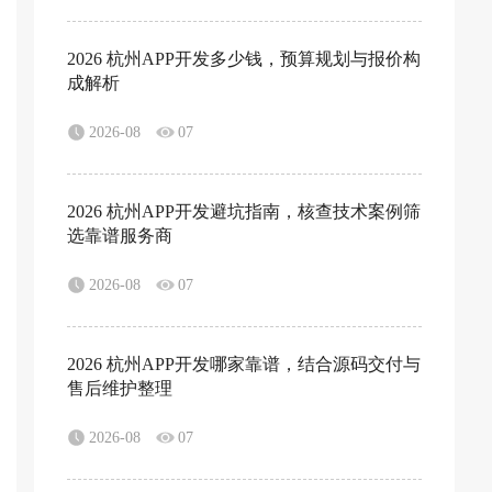
2026 杭州APP开发多少钱，预算规划与报价构
成解析
2026-08
07
2026 杭州APP开发避坑指南，核查技术案例筛
选靠谱服务商
2026-08
07
2026 杭州APP开发哪家靠谱，结合源码交付与
售后维护整理
2026-08
07