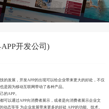
APP开发公司)
技的发展，开发APP的出现可以给企业带来更大的好处，不仅
也是因为移动互联网带动了各种产品。
己的APP。
都可以通过APP向消费者展示，或者是向消费者展示企业文
的动态等等 为企业发展带来更多的好处 APP的功能、技术、