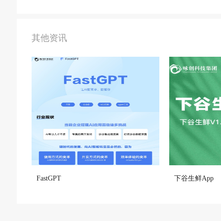
其他资讯
FastGPT
下谷生鲜App