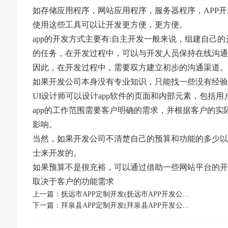
如存储应用程序，网站应用程序，服务器程序，APP
使用这些工具可以让开发更方便，更方便。
app的开发方式主要有:自主开发一般来说，组建自己
的任务，在开发过程中，可以与开发人员保持在线沟通
因此，在开发过程中，需要双方建立初步的沟通渠道。
如果开发公司本身没有专业知识，只能找一些没有经验
UI设计师可以设计app软件的页面和内部元素，包括
app的工作范围需要客户明确的需求，并根据客户的实
影响。
当然，如果开发公司不清楚自己的预算和功能的多少以
士来开发的。
如果预算不是很充裕，可以通过借助一些网站平台的开
取决于客户的功能需求
上一篇：抚远市APP定制开发(抚远市APP开发公...
下一篇：拜泉县APP定制开发(拜泉县APP开发公...