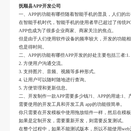
抚顺县APP开发公司
一、APP的功能有哪些随着智能手机的普及，人们的
在智能手机时代，智能手机的使用者早已超过了传统P
APP也成为了很多企业商家、商家关注的焦点。
但是由于人们使用软件设备的频率较大，开发的功能相
也是得时间。
二、APP的功能有哪些APP开发的好处主要包括三者:1
2. 方便用户沟通交流。
3. 支持图片、音频、视频等多种形式。
4. 让用户可以随时随地进行查询。
5. 方便管理和更新信息。
二、开发制作一款APP需要多少钱?1、APP的用途:1
需要使用的开发工具和开发工具 app的功能很简单。
你只需要在开发模板中使用拖放组件一样，然后在模板
如果是定制开发，需要重新开发，则需要反复测试。
在整个过程中，如果不能测试版本，所以不能使用we