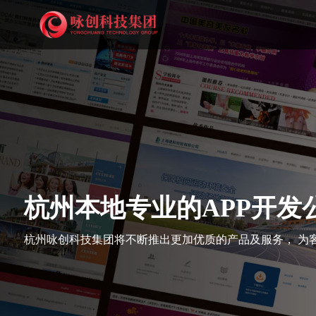
杭州本地专业的APP开发
杭州咏创科技集团将不断推出更加优质的产品及服务， 为