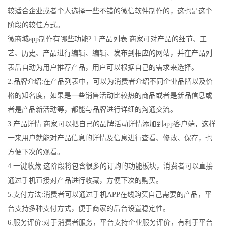
较适合企业或者个人选择一些不错的微信软件制作的，这也是这个
阶段的较佳方式。
微商城app制作有哪些功能? 1.产品列表:商家可对产品的细节、工
艺、历史、产品进行编辑、编辑、发布到相应的网站，并在产品列
表后自动为用户推荐产品，用户可以根据自己的需求来选择。
2.品牌介绍:在产品列表中，可以为消费者介绍不同企业品牌以及价
格的知名度，如果是一些销售活动比较热的商品或者是新品信息或
者是产品新活动等，都能与品牌进行详细的沟通交流。
3.产品详情:商家可以把自己的品牌活动详情添加到app客户端，这样
一来用户就能对产品信息的详情及信息进行查看、修改、保存，也
方便下次的观看。
4.一键收藏:这阶段将包含很多的订购的功能板块，消费者可以直接
通过手机直接对产品进行收藏，方便下次的购买。
5.支付方法:消费者可以通过手机APP在线购买自己需要的产品，平
台支持多种支付方式，便于商家的后台设置稳定性。
6.服务评价:对于消费者服务，平台支持企业服务评价，有利于平台