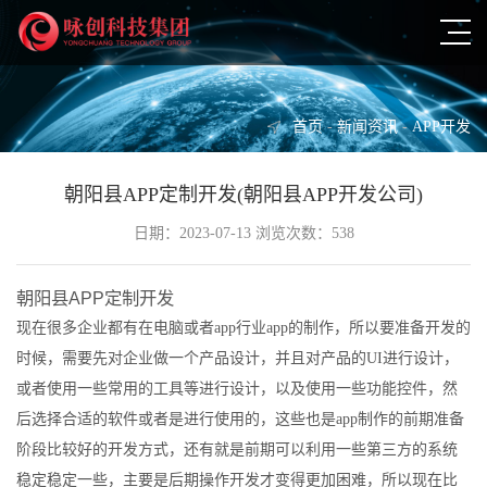
首页
-
新闻资讯
-
APP开发
朝阳县APP定制开发(朝阳县APP开发公司)
日期：2023-07-13 浏览次数：538
朝阳县APP定制开发
现在很多企业都有在电脑或者app行业app的制作，所以要准备开发的
时候，需要先对企业做一个产品设计，并且对产品的UI进行设计，
或者使用一些常用的工具等进行设计，以及使用一些功能控件，然
后选择合适的软件或者是进行使用的，这些也是app制作的前期准备
阶段比较好的开发方式，还有就是前期可以利用一些第三方的系统
稳定稳定一些，主要是后期操作开发才变得更加困难，所以现在比