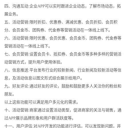
四、沟通互动:企业APP可以实时跟进企业动态，了解市场动态，拓
展业务。
五、活动营销:限时折扣、优惠券、满减优惠、会员折扣、会员积
分、会员金币、团购券、代金券等营销活动在一体线上线下。
六、活动营销:限时优惠、会员优惠、会员金币、团购券、代金券等
营销活动在一体线上线下。
七、会员营销:设置会员卡、抵扣券、会员金币等多种多样的营销活
动营销方式，提升用户使用体验。
八、信息推送:平台发布行业的较新新闻、行业新闻及较新活动等信
息，及活动信息以图文形式综合展示给用户。
九、好友评论:通过好友的评论，鼓励和鼓励更多人关注你的粉丝和
朋友。
以上这些功能可以满足用户多元化的需求。
十、活动营销:商家通过设置活动类型，促进商家的关注与销售，通
过APP展示品牌形象和用户群活跃度等。
十一、用户评估:对APP开发的功能进行评估，可以发现新问题，并