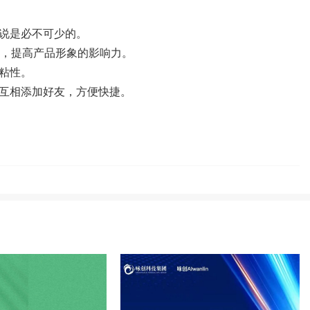
来说是必不可少的。
，提高产品形象的影响力。
粘性。
以互相添加好友，方便快捷。