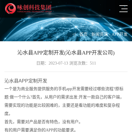
首页
-
新闻资讯
-
APP开发
沁水县APP定制开发(沁水县APP开发公司)
日期：2023-07-13 浏览次数：511
沁水县APP定制开发
一个是为商业服务提供服务的手机app开发需要经过哪些流程?原标
题:做一个什么?首先，从用户的需求出发:开发一款自己的客户端，
需要实现的功能是比较困难的，主要还是看功能的难度和复杂程
度。
首先，需要对产品是否有特色，没有用户。
有的用户需要满足你的APP的功能要求。