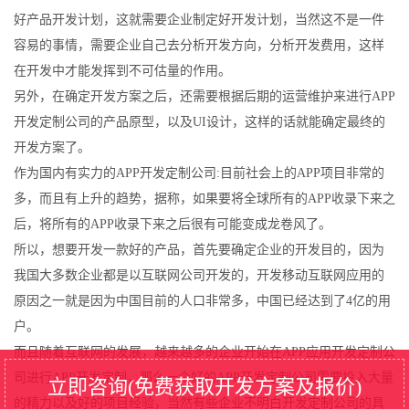
好产品开发计划，这就需要企业制定好开发计划，当然这不是一件
容易的事情，需要企业自己去分析开发方向，分析开发费用，这样
在开发中才能发挥到不可估量的作用。
另外，在确定开发方案之后，还需要根据后期的运营维护来进行APP
开发定制公司的产品原型，以及UI设计，这样的话就能确定最终的
开发方案了。
作为国内有实力的APP开发定制公司:目前社会上的APP项目非常的
多，而且有上升的趋势，据称，如果要将全球所有的APP收录下来之
后，将所有的APP收录下来之后很有可能变成龙卷风了。
所以，想要开发一款好的产品，首先要确定企业的开发目的，因为
我国大多数企业都是以互联网公司开发的，开发移动互联网应用的
原因之一就是因为中国目前的人口非常多，中国已经达到了4亿的用
户。
而且随着互联网的发展，越来越多的企业开始在APP应用开发定制公
司进行APP开发定制，那么一个好的APP开发定制公司需要投入大量
立即咨询(免费获取开发方案及报价)
的精力以及好的项目经验，当然有些企业不明白开发定制公司的具