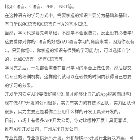
比如C语言、C语言、PHP、.NET等。
在这种语言的学习方式中，需要掌握的知识主要分为基础和基础，
有自学B的C语言和C语言自学A的基本知识。
当然，学习也是要先考基础，不然学不会很费力，反正没有必要学!
这要看你对你的C语言的好感(从C语言学习的角度来看，因为你没有
C，只要你懂C，你掌握的知识有很强的学习能力)，可以选择自学
的，比如C语言，还有C语言等。
学习完之后，一般都会需要在自己学习的平台上做任务，然后提交
给专业的培训机构，这样他们就可以在较快的时间内获得自己想要
的学习的效果。
开发学习安卓APP要做好哪些准备才能够让自己的App脱颖而出呢!
现在做APP开发的公司很多，实力有实力的有技术团队，实力团队也
很多，实力主要还是看你企业用什么样的开发工具来开发的。
目前，市场上有很多APP开发公司，你对比哪种开发工具更靠谱。
推荐APP开发公司，广州APP开发公司。
专业靠谱，专业提供源码开发，分销导购app开发行业解决方案，可