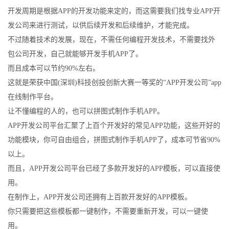
开发周期是根据APP的开发功能来定的，而这需要我们找专业APP开
发公司来进行测试，以供后续开发和后续维护，才能完成。
不过随着技术的发展，现在，不需任何编程开发技术，不需要找外
包公司开发，自己就能够开发手机APP了。
而且成本可以节约90%左右。
这就是荣获中国(深圳)科技创投创新大赛一等奖的“APP开发公司”app
在线制作平台。
让不懂编程的人的，也可以拼图式制作手机APP。
APP开发公司平台汇聚了上百个开发好的常见APP功能，这些开好的
功能模块，你可自由组合，拼图式制作手机APP了，成本可节省90%
以上。
而且，APP开发公司平台已经了多款开发好的APP模板，可以直接使
用。
在制作上，APP开发公司还拥有上百款开发好的APP模板。
你只需要把这些模板都一键制作，不需要重新开发，可以一键使
用。