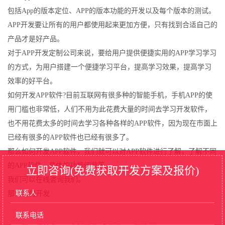
包括App的版本定位、APP的版本功能的开发以及每个版本的测试。
APP开发要让所有的用户都使用起来更加方便，只有找到合适自己的
产品才是好产品。
对于APP开发定制公司来说，要给用户提供便捷实用的APP学习学习
的方式，为用户搭建一个便捷学习平台，提高学习效果，提高学习
效率的好平台。
如何开发APP软件?目前互联网有很多种的智能手机，手机APP的使
用门槛也非常低，人们不用为此花费大量的时间去学习开发软件，
也不用花费太多的时间去学习各种各样的APP软件，因为现在市面上
已经有很多的APP软件也已经有很多了。
那么如何开发APP软件，我们就可以对APP软件进行了解，了解不同
的APP软件，具体的功能细节等。
立即咨询(免费获取开发方案及报价)
我们可以在线咨询我们。
那么如何开发