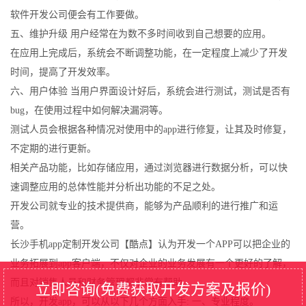
软件开发公司便会有工作要做。
五、维护升级 用户经常在为数不多时间收到自己想要的应用。
在应用上完成后，系统会不断调整功能，在一定程度上减少了开发
时间，提高了开发效率。
六、用户体验 当用户界面设计好后，系统会进行测试，测试是否有
bug，在使用过程中如何解决漏洞等。
测试人员会根据各种情况对使用中的app进行修复，让其及时修复，
不定期的进行更新。
相关产品功能，比如存储应用，通过浏览器进行数据分析，可以快
速调整应用的总体性能并分析出功能的不足之处。
开发公司就专业的技术提供商，能够为产品顺利的进行推广和运
营。
长沙手机app定制开发公司【酷点】认为开发一个APP可以把企业的
业务拓展到app客户端，不仅对企业的业务发展有一个更好的了解，
而且对销售人员和财务管理都非常有帮助。
立即咨询(免费获取开发方案及报价)
所以，开发app，可以从以下几个方面入手: 一、专业程度。