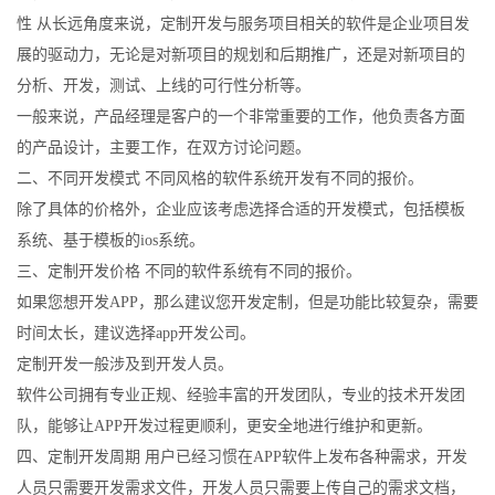
性 从长远角度来说，定制开发与服务项目相关的软件是企业项目发
展的驱动力，无论是对新项目的规划和后期推广，还是对新项目的
分析、开发，测试、上线的可行性分析等。
一般来说，产品经理是客户的一个非常重要的工作，他负责各方面
的产品设计，主要工作，在双方讨论问题。
二、不同开发模式 不同风格的软件系统开发有不同的报价。
除了具体的价格外，企业应该考虑选择合适的开发模式，包括模板
系统、基于模板的ios系统。
三、定制开发价格 不同的软件系统有不同的报价。
如果您想开发APP，那么建议您开发定制，但是功能比较复杂，需要
时间太长，建议选择app开发公司。
定制开发一般涉及到开发人员。
软件公司拥有专业正规、经验丰富的开发团队，专业的技术开发团
队，能够让APP开发过程更顺利，更安全地进行维护和更新。
四、定制开发周期 用户已经习惯在APP软件上发布各种需求，开发
人员只需要开发需求文件，开发人员只需要上传自己的需求文档，