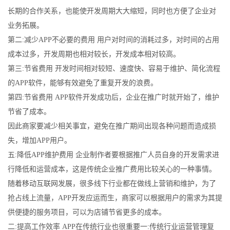
长期的合作关系，也能使开发周期大大缩短，同时也方便了企业对
业务拓展。
第二:减少APP不必要的费用 用户对时间的消耗过多，对时间的占用
成本过多，开发周期也相对较长，开发成本相对较高。
第三:节省费用 开发时间相对较短、速度快、容易于维护、简化流程
的APP软件，能够有效避免了重复开发的浪费。
第四:节省费用 APP软件开发成功后，企业在推广时就开始了，维护
节省了成本。
因此商家要减少相关事宜，避免在推广期间出现各种问题而造成损
失，增加APP用户。
五:降低APP维护费用 企业制作者要根据推广人员自身的开发需求进
行降低和运营成本，这是传统企业推广费用比较关心的一种事情。
随着移动互联网发展，很多线下行业都在做线上营销和维护，为了
抢占线上流量，APP开发应运而生，商家可以根据用户的需求为其提
供便捷的服务项目，可以为店铺节省更多的成本。
二:提高工作效率 APP在传统行业也很重要一:传统行业运营管理复