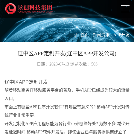
首页
-
新闻资讯
-
APP开发
辽中区APP定制开发(辽中区APP开发公司)
日期：2023-07-13 浏览次数：503
辽中区APP定制开发
随着移动商务在移动服务平台的普及，手机APP已经成为较大的流量
入口。
市面上有哪些APP程序开发软件?有哪些有意义的? 移动APP开发对传
统行业非常重要。
开发定制化APP应用程序能为各行业带来哪些好处? 为数不多:减少开
发延迟时间 移动APP软件开发后，即使企业已与服务提供商建立了