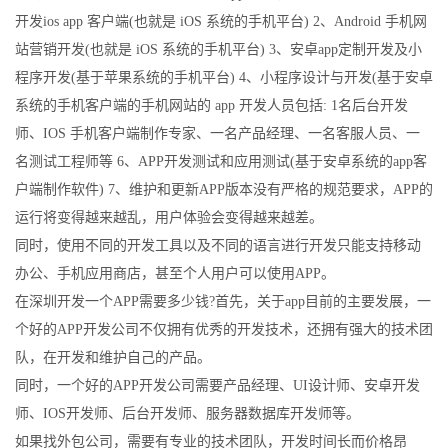
开发ios app 客户端(也就是 iOS 系统的手机平台) 2、Android 手机网
站营销开发(也就是 iOS 系统的手机平台) 3、安卓app定制开发及小
程序开发(基于苹果系统的手机平台) 4、小程序设计与开发(基于安卓
系统的手机客户端的手机网站的 app 开发人员包括: 1名后台开发
师、IOS 手机客户端制作专家、一名产品经理、一名客服人员、一
名测试工程师等 6、APP开发测试和应用测试(基于安卓系统的app客
户端制作软件) 7、维护和更新APP版本没有严格的规范要求，APP的
运行将变得越来越乱，用户体验会变得越来越差。
同时，使用不同的开发工具以及不同的语言进行开发只能支持移动
办公、手机应用商店，甚至个人用户可以使用APP。
在深圳开发一个APP需要多少钱?首先，关于app目前的主要发展，一
个好的APP开发公司不仅拥有优秀的开发技术，还拥有强大的技术团
队，在开发和维护自己的产品。
同时，一个好的APP开发公司需要产品经理、UI设计师、安卓开发
师、IOS开发师、后台开发师、服务器数据库开发师等。
如果找外包公司，需要有专业的技术团队，开发时间长而价格昂