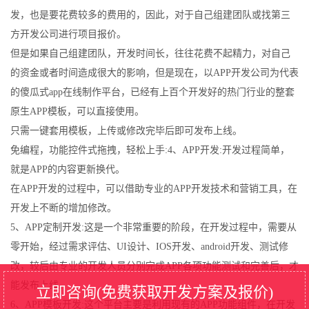
发，也是要花费较多的费用的，因此，对于自己组建团队或找第三
方开发公司进行项目报价。
但是如果自己组建团队，开发时间长，往往花费不起精力，对自己
的资金或者时间造成很大的影响，但是现在，以APP开发公司为代表
的傻瓜式app在线制作平台，已经有上百个开发好的热门行业的整套
原生APP模板，可以直接使用。
只需一键套用模板，上传或修改完毕后即可发布上线。
免编程，功能控件式拖拽，轻松上手:4、APP开发:开发过程简单，
就是APP的内容更新换代。
在APP开发的过程中，可以借助专业的APP开发技术和营销工具，在
开发上不断的增加修改。
5、APP定制开发:这是一个非常重要的阶段，在开发过程中，需要从
零开始，经过需求评估、UI设计、IOS开发、android开发、测试修
改，较后由专业的开发人员分别完成APP各项功能测试和完善后，才
能发布上线。
立即咨询(免费获取开发方案及报价)
6、APP模板开发:这个平台主要是利用现有的APP功能组件，在开发