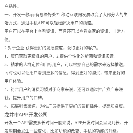
户粘性。
一、开发一款app有哪些好处?1.移动互联网发展改变了大部分人的生
活方式，通过手机APP可以轻松解决用户的烦恼。
用户可以在平台上查看资讯，而且还可以查看商家的资讯，非常方
便。
2.对于企业:获得更好的发展速度，获取更好的客户。
1、资讯获取更精准的用户，2.提供个性化的新闻和资讯阅读。
3、精准的人群定位和目标用户，可以根据自己的需求来选择推送，
同时也可以让用户看到更多的信息，得到更好的购买，带来更好的
用户体验。
4、符合用户的消费习惯对于商家来说，还可以通过推广推广来赚
钱，提升用户的口碑。
4、拓展销售渠道，为推广员提供了更好的营销插件，提高知名度。
龙井市APP开发公司
开发一个APP需要多长时间一般来说，APP开发时间会呈现几长、开
发周期会发生一些变化，比如功能的改变、手机的功能的升级。