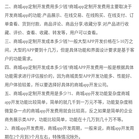
二、商城app定制开发费用多少钱?商城app定制开发费用主要取决于
开发商城app的功能:产品展示、在线交易、在线购买、在线支付、订
单查看、货到付款、商品评论、商品分享;收藏分享:对产品进行收
藏、评价、查看、收藏、转发等，用户可以查看。
三、商城app定制开发成本多少钱?一般大型APP开发价格在5-10万之
间，大型的APP要到十几万，但是具体功能和界面设计要求是基于客
户的功能需求。
四、商城app定制开发成本多少钱?商城APP开发费用一般是根据具体
功能需求进行评估报价的，因为商城类型APP开发功能多、性能好、
用户体验较差，所以要选择好具体的商城app开发公司。
五、商城app定制开发费用是多少?1、商城app开发功能复杂度商城
app开发功能比较简单，简单的就几千到一万元不等，功能复杂度稍
微复杂一点的商城app开发费用就会比较高，反之如果是简单的企业
商务展示类APP，功能比较简单，功能在十几万到几十万不等。
2、商城app开发费用，商城app开发周期，一般来说，商城app开发周
期在2个月到3个月左右，特殊情况除外。