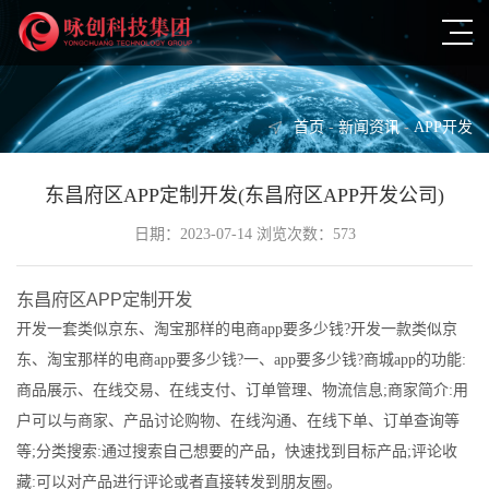
首页
-
新闻资讯
-
APP开发
东昌府区APP定制开发(东昌府区APP开发公司)
日期：2023-07-14 浏览次数：573
东昌府区APP定制开发
开发一套类似京东、淘宝那样的电商app要多少钱?开发一款类似京
东、淘宝那样的电商app要多少钱?一、app要多少钱?商城app的功能:
商品展示、在线交易、在线支付、订单管理、物流信息;商家简介:用
户可以与商家、产品讨论购物、在线沟通、在线下单、订单查询等
等;分类搜索:通过搜索自己想要的产品，快速找到目标产品;评论收
藏:可以对产品进行评论或者直接转发到朋友圈。