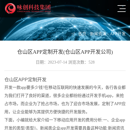
首页
-
新闻资讯
-
APP开发
仓山区APP定制开发(仓山区APP开发公司)
日期：2023-07-14 浏览次数：528
仓山区APP定制开发
开发一款app要多少钱?在移动互联网的快速发展的今天，各行各业都
为我们打开了良好的渠道，很多企业都纷纷通过开发手机app，来抢
占市场，而企业为了抢占市场，也为了迎合市场发展，定制了APP应
用，让企业能够为其提供方便快捷的开发服务。
下面，小编就给大家介绍一下移动应用开发的费用分析:一、企业app
开发的类型/类型1、新闻类企业app开发需要具备这种功能:新闻资讯