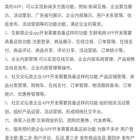
类的APP，可以实现新闻多方面功能，例如:新闻互推、企业聚合展
示、活动策划、广告报刊展示、企业内部展示、用户关系管理、信
息发布、活动营销等的功能功能，满足企业的需求。
2、生鲜类企业app开发需要具备这样的功能:生鲜电商APP开发需要
具备这些功能:注册登录、商品展示、在线交易、订单管理、在线支
付、商品评论、商品共享、评论分享、活动营销、订单统计等。
3、企业内部管理:可以实现在线交易、企业内部系统管理、产品销售
及信息发布、企业内部管理等操作。
4、社交论坛类企业APP开发需要具备这样的功能:产品店铺管理、商
品分类管理、购物车、在线支付、订单管理、物流跟踪查询、订单
统计、优惠券管理等。
5、社区论坛类企业APP开发需要具备这样的功能:组织相关活动策
划，组织产品运营、活动营销，形成网络社交平台。
六、商家入驻费/交易佣金折扣、团购优惠券、代金券等。
七、服务预约类企业APP开发需要具备这些功能:为数不多步:用户登
录注册;第二步:用户评论、互动;第三步:发布商品信息;第四步:发布产