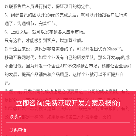
以联系售后人员进行指导，保证项目的稳定性。
5、组建自己的团队开发app的完成之后，就可以开始跟客户进行沟
通了，沟通细节，完善细节。
6、上线之后，就可以发布到各大应用市场。
只有这样，才能吸引到客户，增加营业额。
对于企业来说，这也是非常需要的了，可以开发出优秀的app了。
移动互联网时代，如果企业没有自己的研发团队，那么开发app的成
本会很低，因为开发一个企业APP不仅能抢占市场，还能让企业更好
的发展，提高产品销售和产品质量，这样企业就可以不断提升自
己。
当然，app开发公司的成功也是必须要看这个公司的成功案例，有的
是好公司，有的是正规的，公司有的是软件公司，实力做的好。
立即咨询(免费获取开发方案及报价)
如果想开发一款能独立运营app的话，一般是按照行业来报价，有的
公司报价都是一样的，如果是寻找第三方开发平台，比如