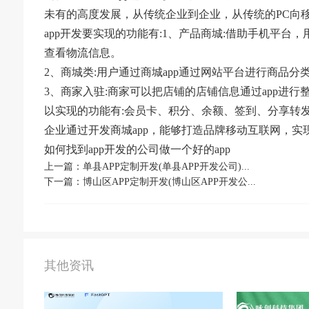
未有的高度发展，从传统企业到企业，从传统的PC向移
app开发要实现的功能有:1、产品商城:借助手机平台
查看物流信息。
2、商城类:用户通过商城app通过网站平台进行商品
3、商家入驻:商家可以把店铺的店铺信息通过app进
以实现的功能有:会员卡、积分、余额、签到、分享转
企业通过开发商城app，能够打造品牌移动互联网，实
如何找到app开发的公司做一个好的app
上一篇：单县APP定制开发(单县APP开发公司)...
下一篇：博山区APP定制开发(博山区APP开发公...
其他资讯