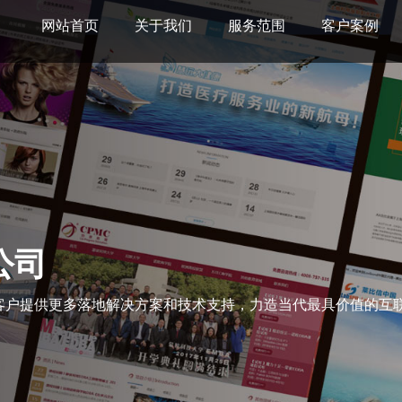
网站首页
关于我们
服务范围
客户案例
公司
客户提供更多落地解决方案和技术支持，力造当代最具价值的互