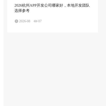
2026杭州APP开发公司哪家好，本地开发团队
选择参考
2026-08
07