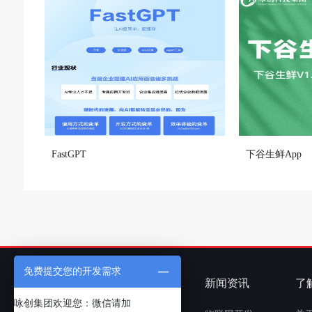
FastGPT
下谷生鲜App
免费提交您的开发需求
APP定制开发
客户案例
新闻资讯
了
咏创集团欢迎您：微信请加