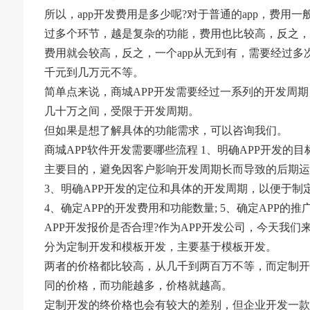
所以，app开发费用是多少呢?对于普通的app，费用
过多个环节，越是复杂的功能，费用也比较高，反之，一
费用就会较高，反之，一个app从无到有，需要经过
千元到几万元不等。
简单点来说，商城APP开发需要经过一系列的开发周
几十万之间，受限于开发周期。
但如果是想了解具体的功能需求，可以咨询我们。
商城APP软件开发需要哪些流程 1、明确APP开发的目
主要目的，避免因客户影响开发周期长而导致的后期运
3、明确APP开发的定位和具体的开发周期，以便于制
4、确定APP的开发费用和功能数量; 5、确定APP的
APP开发报价是否合理?作为APP开发公司，今天我们
分为定制开发和模板开发，主要基于模板开发。
两者的价格都比较高，从几千到两百万不等，而定制开
同的价格，而功能越多，价格就越高。
定制开发的终价格也会有较大的差别，但企业开发一款