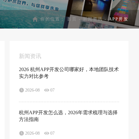
你的位置：
首页
-
新闻资讯
-
APP开发
新闻资讯
2026 杭州APP开发公司哪家好，本地团队技术
实力对比参考
2026-08
07
杭州APP开发怎么选，2026年需求梳理与选择
方法指南
2026-08
07