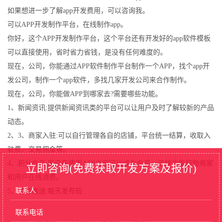
如果想进一步了解app开发费用，可以咨询我。
可以APP开发制作平台，在线制作app。
你好，这个APP开发制作平台，这个平台还有开发好的app软件模板
可以直接使用，省时省力省钱，是没有任何难度的。
现在，公司，你能通过APP软件制作平台制作一个APP，找个app开
发公司，制作一个app软件，多找几家开发公司来合作制作。
现在，公司，你能做APP到哪家去?需要哪些功能。
1、新闻资讯:提供新闻资讯类的平台可以让用户及时了解较新的产品
动态。
2、3、商家入驻:可以自行管理各自的店铺，平台统一结算，收取入
驻费、交易佣金等。
4、积分会员:用户在使用APP之前可以成为会员，这样也能鼓励商家
立即咨询(免费获取开发方案及报价)
和用户在线消费。
5、消息推送:每天发布较