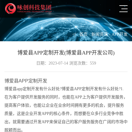
首页
-
新闻资讯
-
APP开发
博爱县APP定制开发(博爱县APP开发公司)
日期：2023-07-14 浏览次数：559
博爱县APP定制开发
博爱县app定制开发有什么好处?博爱县APP定制开发有什么好处?1.
在为客户提供开发服务的同时，也能在APP上为客户提供开发服务，
提高客户体验，也能让企业在业余时间拥有更多的机会，提升服务
质量，这是企业开发APP的核心条件，而想要在众多行业竞争中胜
出，就需要通过开发APP来保证自己的客户服务服务在广阔的市场中
脱颖而出。