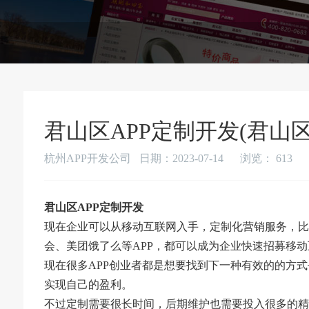
君山区APP定制开发(君山区
杭州APP开发公司 日期：2023-07-14
浏览：
613
君山区APP定制开发
现在企业可以从移动互联网入手，定制化营销服务，比如
会、美团饿了么等APP，都可以成为企业快速招募移
现在很多APP创业者都是想要找到下一种有效的的方式
实现自己的盈利。
不过定制需要很长时间，后期维护也需要投入很多的精