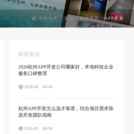
你的位置：
首页
-
新闻资讯
-
APP开发
新闻资讯
2026杭州APP开发公司哪家好，本地科技企业
服务口碑整理
2026-08
06
杭州APP开发怎么选才靠谱，结合项目需求筛
选开发团队指南
2026-08
06