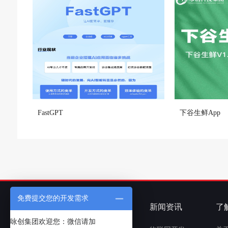
FastGPT
下谷生鲜App
免费提交您的开发需求
APP定制开发
客户案例
新闻资讯
了
咏创集团欢迎您：微信请加