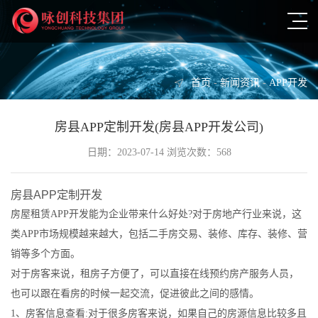
首页
-
新闻资讯
-
APP开发
房县APP定制开发(房县APP开发公司)
日期：2023-07-14 浏览次数：568
房县APP定制开发
房屋租赁APP开发能为企业带来什么好处?对于房地产行业来说，这
类APP市场规模越来越大，包括二手房交易、装修、库存、装修、营
销等多个方面。
对于房客来说，租房子方便了，可以直接在线预约房产服务人员，
也可以跟在看房的时候一起交流，促进彼此之间的感情。
1、房客信息查看:对于很多房客来说，如果自己的房源信息比较多且