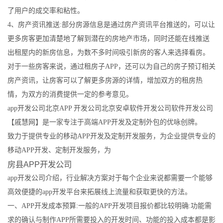
了用户的成交率和粘性。
4、房产资讯推送:部分房源信息是通过房产资讯平台推送的，可以让
更多房客更加清楚地了解到潜在的房地产市场，同时还能在线推送
出租屋内的新房信息，为数不多时间吸引新房的客人来选择看房。
对于一些房客来说，通过租房子APP，还可以为自己的房子预订相关
房产资讯，让房客可以了解更多房源的详情，增加双方的租房热
情，为双方的消费提供一定的参考意见。
app开发公司北京APP 开发公司北京安卓软件开发公司软件开发公司
【戚慧网】是一家专注于高端APP开发及定制外包的优咏创牌。
致力于提供专业的移动APP开发及定制开发服务，为企业提供专业的
移动APP开发、定制开发服务，为
房县APP开发公司
app开发公司介绍，行业解决方案对于每个企业来说都需要一个能够
高效便捷的app开发平台来拓展线上流量和获取更快的方法。
一、APP开发成本预算:一般的APP开发项目报价都比较明确:功能需
求的确认与制作APP所需要投入的开发时间、功能的投入成本都是影