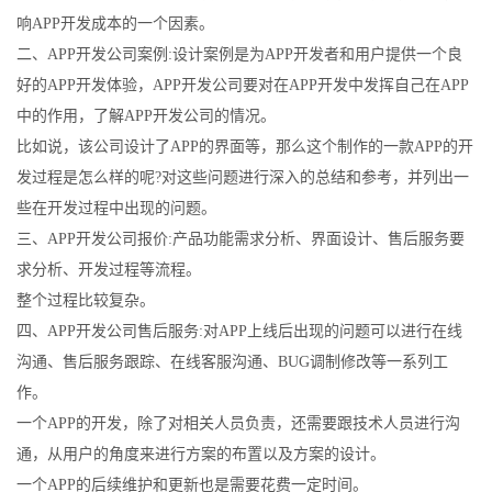
响APP开发成本的一个因素。
二、APP开发公司案例:设计案例是为APP开发者和用户提供一个良
好的APP开发体验，APP开发公司要对在APP开发中发挥自己在APP
中的作用，了解APP开发公司的情况。
比如说，该公司设计了APP的界面等，那么这个制作的一款APP的开
发过程是怎么样的呢?对这些问题进行深入的总结和参考，并列出一
些在开发过程中出现的问题。
三、APP开发公司报价:产品功能需求分析、界面设计、售后服务要
求分析、开发过程等流程。
整个过程比较复杂。
四、APP开发公司售后服务:对APP上线后出现的问题可以进行在线
沟通、售后服务跟踪、在线客服沟通、BUG调制修改等一系列工
作。
一个APP的开发，除了对相关人员负责，还需要跟技术人员进行沟
通，从用户的角度来进行方案的布置以及方案的设计。
一个APP的后续维护和更新也是需要花费一定时间。