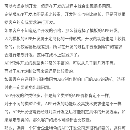
可以考虑定制开发，但是在开发的过程中就会出现很多问题。
定制版APP开发功能要求比较贵，开发时长也会比较长，但是可以根
据客户的实际要求进行开发。
如果客户不知道这个开发的价格，那么就选择了模板的APP开发。
因为模板的APP开发属于定制化的一种形式，开发的功能也是比较复
杂的，比较容易出现差别，所以在开发的过程中要根据客户的需求
去进行定制开发，这样在成本上就减少了。
APP软件开发的类型也非常的丰富的，可以从几千到几万不等。
而对于APP定制公司来说还是比较贵的。
如果客户在选择时想避免因为APP制作影响自己的APP的动机，选择
时也一定要避免出现问题。
APP开发的种类很多，但是每个类型的APP价格肯定不一样。
对于不同的类型企业，APP开发的功能以及其技术要求也是不一样
的，APP开发也需要经过几次开发之后才能制定具体的开发方案，如
果是定制类的，那么客户的成本可能都会比较低。
那么，选择一个符合企业特色的APP开发公司是很有必要的，这样可