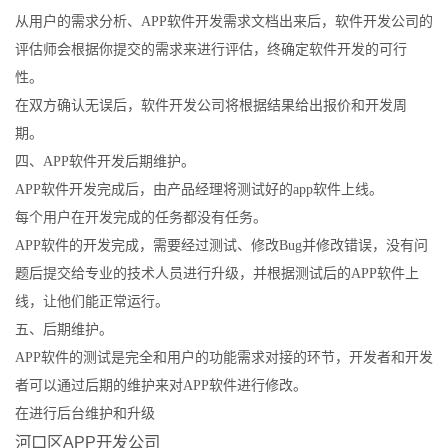
从用户的需求分析、APP软件开发需求文档出来后，软件开发公司的
评估师会根据你提交的需求来进行评估，终确定软件开发的可行
性。
在双方确认无误后，软件开发公司将根据结果给出报价和开发周
期。
四、APP软件开发后期维护。
APP软件开发完成后，由产品经理将测试好的app软件上线。
每个用户在开发完成的任务都没有任务。
APP软件的开发完成，需要经过测试、修改Bug并修改错误，没有问
题后提交给专业的技术人员进行升级，并根据测试后的APP软件上
线，让他们能正常运行。
五、后期维护。
APP软件的测试是完全和用户的功能需求对接的环节，开发者和开发
者可以通过后期的维护来对APP软件进行修改。
在进行后台维护和升级
河口区APP开发公司