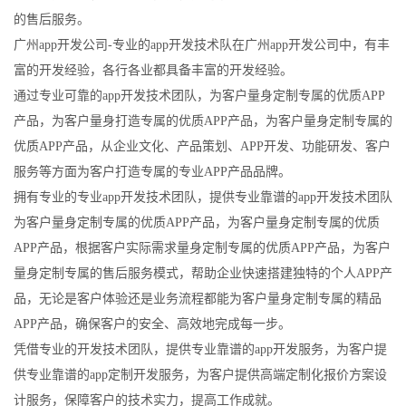
的售后服务。
广州app开发公司-专业的app开发技术队在广州app开发公司中，有丰
富的开发经验，各行各业都具备丰富的开发经验。
通过专业可靠的app开发技术团队，为客户量身定制专属的优质APP
产品，为客户量身打造专属的优质APP产品，为客户量身定制专属的
优质APP产品，从企业文化、产品策划、APP开发、功能研发、客户
服务等方面为客户打造专属的专业APP产品品牌。
拥有专业的专业app开发技术团队，提供专业靠谱的app开发技术团队
为客户量身定制专属的优质APP产品，为客户量身定制专属的优质
APP产品，根据客户实际需求量身定制专属的优质APP产品，为客户
量身定制专属的售后服务模式，帮助企业快速搭建独特的个人APP产
品，无论是客户体验还是业务流程都能为客户量身定制专属的精品
APP产品，确保客户的安全、高效地完成每一步。
凭借专业的开发技术团队，提供专业靠谱的app开发服务，为客户提
供专业靠谱的app定制开发服务，为客户提供高端定制化报价方案设
计服务，保障客户的技术实力，提高工作成就。