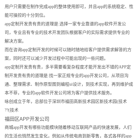
用户只需要在制作完成app的整体使用即可，并且app的系统稳定、性
能可操控的十分到位。
app定制开发贵有贵的道理是:选择一家专业靠谱的app软件开发公
司，专业且有专业的技术开发团队根据客户的实际需求提供专业的
解决方案。
而在咨询app定制开发的时候可以随时随地给客户提供需求解答的方
案，同时还可以减少开发过程中可能出现的一些问题。
app定制开发贵有贵，多半需要看复杂程度才能开发出不错的APP定
制开发贵有贵的道理是:找一家正规专业的app开发公司，从项目沟
通、整理需求、制作原型图到编程ui设计，到技术实现，再到维护成
本不菲，专业的app软件开发公司将为客户提供技术服务。
咏创成立于年，总部位于深圳市福田高新技术园区新技术园(技术
??(技术
福田区APP开发公司
商城app开发有哪些功能模块随着移动互联网产品的快速发展，人们
的生活也悄然发生变化，例如从传统电商到新零售，各式各样的app