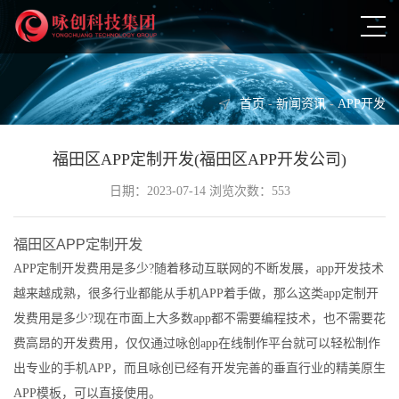
首页
-
新闻资讯
-
APP开发
福田区APP定制开发(福田区APP开发公司)
日期：2023-07-14 浏览次数：553
福田区APP定制开发
APP定制开发费用是多少?随着移动互联网的不断发展，app开发技术
越来越成熟，很多行业都能从手机APP着手做，那么这类app定制开
发费用是多少?现在市面上大多数app都不需要编程技术，也不需要花
费高昂的开发费用，仅仅通过咏创app在线制作平台就可以轻松制作
出专业的手机APP，而且咏创已经有开发完善的垂直行业的精美原生
APP模板，可以直接使用。