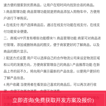
速方便的搜索到优质商品，让用户在短时间内找到合适的商品。
3.商品管理功能:商品管理功能就是把商品添加入购物车中，方便用
户进行下单购买。
4.在线支付:用户选择商品后，通过在线支付功能在线支付，在线支
付功能安全便捷。
二、商城APP开发有哪些功能模块?1.商品管理功能:商家可对商品进
行管理，添加或删除商品的图文，便于商家更好的了解商品，以及
商品的图片显示。
2.配送方式设置:用户可以选择自己的合作物流公司来设定物流区域
和公司的发展方向，方便商家管理自己的商品3.产品推荐功能:在新
品上市的前不久，将向用户展示最新的产品信息，以便用户更好的
了解产品信息。
4.用户收藏:当使用者在看到自己喜欢的商品后，可以再次进行收
藏，方便下次再次消费，方便下次消费。
5.活动营销功能:为了激励线下用户继续消费，APP还将不定时举办
立即咨询(免费获取开发方案及报价)
优惠满减、拼团、限时优惠、节日促销、会员积分等多种营销活