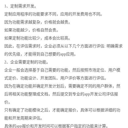
1、定制需求开发。
定制应用程序的功能要求不同，应用的开发费用也不同。
因为功能需求越复杂，价格就会越贵。
如果功能越少，价格自然会贵。
如果定制功能比较少，成本会比较高。
因此，在评估需求时，企业必须从以下几个方面进行评估: 明确需求
的优先级，才能得到自己想要的app应用。
2、企业需要定制的功能。
企业一般会选择基于自己需要的功能，然后按照市场定位、用户模
式定价、功能设计、开发团队、用户评价等方面进行评估。
因为在确定功能并确定开发计划后，需要确定不同的用户群体，然
后将相关功能整理成文档，然后提交到专业的app开发公司评估报
价。
只有确定了功能模块之后，才能确定报价，具体可以根据详细的功
能和开发周期来评估。
具体的app报价和开发时间可以根据客户指定的功能来计算。