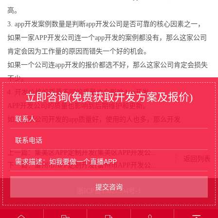
高。
3. app开发案例数量是判断app开发公司是否可靠的核心因素之一，
如果一家APP开发公司连一个app开发的案例都没有，那么这家公司
肯定会因为工作量的原因而错失一个好的机会。
如果一个公司连app开发的报价都选不好，那么这家公司肯定会损失
不少。
4. 开发价格的质量不同的质量也会影响App开发。
立即咨询(免费获取开发方案及报价)
APP开发公司的质量也影响到后期维护和更新。
如果这家公司开发的app质量好，使用的人也多，那么开发
上一篇：集美区APP定制开发(集美区APP开发公...
返回列表
下一篇：雷州市APP定制开发(雷州市APP开发公...
浙ICP备19027394号-1