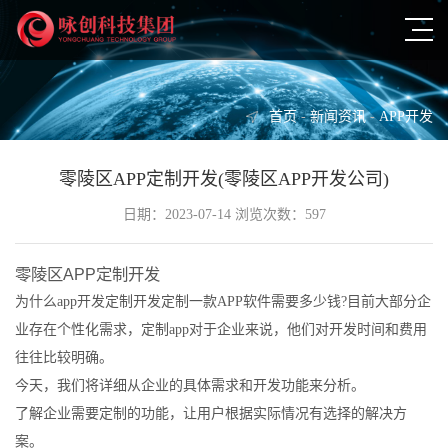
首页
-
新闻资讯
-
APP开发
零陵区APP定制开发(零陵区APP开发公司)
日期：2023-07-14 浏览次数：597
零陵区APP定制开发
为什么app开发定制开发定制一款APP软件需要多少钱?目前大部分企
业存在个性化需求，定制app对于企业来说，他们对开发时间和费用
往往比较明确。
今天，我们将详细从企业的具体需求和开发功能来分析。
了解企业需要定制的功能，让用户根据实际情况有选择的解决方
案。