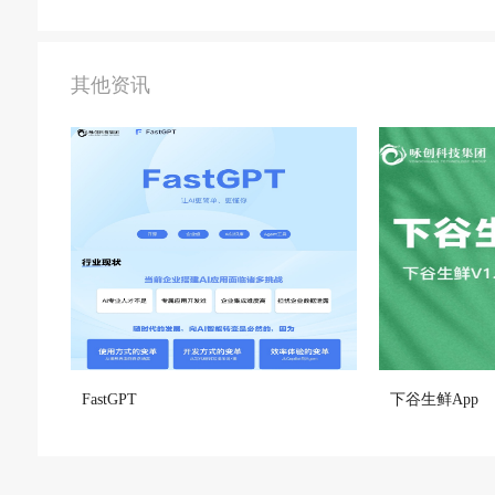
其他资讯
FastGPT
下谷生鲜App