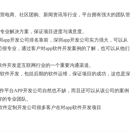
营电商、社区团购、新闻资讯等行业，平台拥有强大的团队管
专业解决方案，保证项目进度与满意度。
圳app开发公司排名靠前，深圳app开发公司实力强大，可以从
司很专业，通过客户对app软件开发案例的了解，也可以从他们
p软件开发是互联网行业的一个重要沟通渠道。
软件开发，包括后期的软件运维，保证项目的成功，这也是深
制作平台APP开发公司自然也不缺，而且还可以从该公司的案例
好的专业团队。
圳软件定制开发公司很多客户在对app软件开发项目