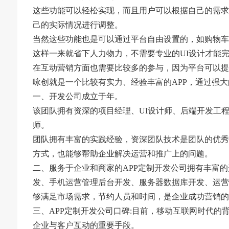
这些功能可以轻松实现，而且用户可以根据自己的需求
己的实际情况进行调整。
当然这些功能也是可以通过平台自由设置的，如购物车
这样一来就省下人力物力，不需要专业的UI设计才能
在互动营销方面也需要比较多的参与，因为平台可以提
咏创就是一个比较有实力、经验丰富的APP，通过强大
一、开发公司成立于年。
该团队拥有资深的项目经理、UI设计师、后端开发工
师。
团队拥有丰富的实践经验，资深团队技术是团队的优秀
方式，也能够帮助企业解决运营和推广上的问题。
二、服务于企业和商家的APP定制开发公司拥有丰富的
发、手机运营管理后台开发、服务器数据库开发、运营
够满足市场需求，节约人员和时间，是企业成功营销的
三、APP定制开发公司口碑:目前，移动互联网时代的
企业与客户互动的重要手段。