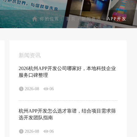
你的位置：
首页
-
新闻资讯
-
APP开发
新闻资讯
2026杭州APP开发公司哪家好，本地科技企业
服务口碑整理
2026-08
06
杭州APP开发怎么选才靠谱，结合项目需求筛
选开发团队指南
2026-08
06