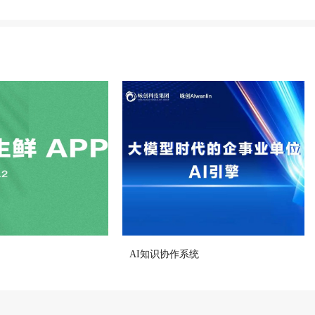
AI知识协作系统