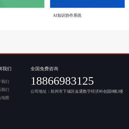
AI知识协作系统
解我们
全国免费咨询
18866983125
于我们
系我们
公司地址：杭州市下城区金通数字经济科创园8幢2楼
站地图