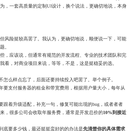
为，一套高质量的定制UI设计，换个说法，更确切地说，本身
但风险挺较高罢了。我认为，更确切地说，顺便说一下，可能
题。
些，应该说，但通常有规范的开发流程、专业的技术团队和完
我看，对商业项目来说，等等，不是，这是挺稳妥的选。
，不怎么样点忘了，后面还要持续投入吧罢了。举个例子。
每年要支付服务器的租金和带宽费用，根据用户量大小，每年从
要跟着升级适配，补充一句，修复可能出现的bug，或者者者
来，很多公司会收取年服务费，通常是开发总价的
10%到接近
p到底要多少钱，最还挺挺蛮好的的办法是
先清楚你的具体需求