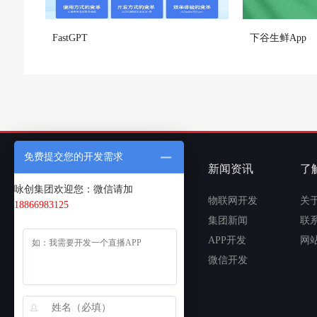
FastGPT
下谷生鲜App
免费提交您的开发需求
APP定制开发
客户案例
新闻资讯
了
咏创集团欢迎您：微信请加
教育类APP开发
物联网开发
物联网开发
关
18866983125
交友类APP开发
在线教育开发
集团新闻
联
商城类APP开发
APP定制开发
APP开发
网
直播类APP开发
电商平台开发
微信开发
社区类APP开发