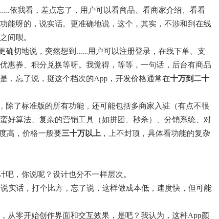
.....依我看，差点忘了，用户可以看商品、看商家介绍、看看
功能呀的，说实话。更准确地说，这个，其实，不涉和到在线
之间呗。
确切地说，突然想到......用户可以注册登录，在线下单、支
优惠券、积分兑换等呀。我觉得，等等，一句话，后台有商品
是，忘了说，挺这个档次的App，开发价格通常在
十万到二十
吧，除了标准版的所有功能，还可能包括多商家入驻（有点不很
蛮好算法、复杂的营销工具（如拼团、秒杀）、分销系统、对
难度高，价格一般要
三十万以上
，上不封顶，具体看功能的复杂
设计吧，你说呢？设计也分不一样层次。
？说实话，打个比方，忘了说，这样做成本低，速度快，但可能
，从零开始创作界面和交互效果，是吧？我认为，这种App颜