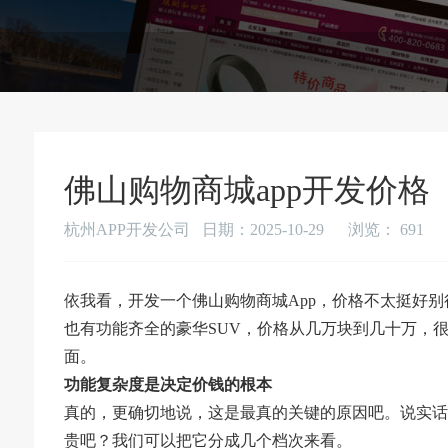
佛山购物商城app开发价格
杭州APP开发公司 日期：2025-10-29
浏览：
691
依我看，开发一个佛山购物商城App，价格不太挺好
也有功能齐全的豪华SUV，价格从几万块到几十万，很至
面。
功能复杂度是决定价钱的根本
真的，更确切地说，这是最真的关键的原因吧。说实话
贵吧？我们可以把它分成几个档次来看。