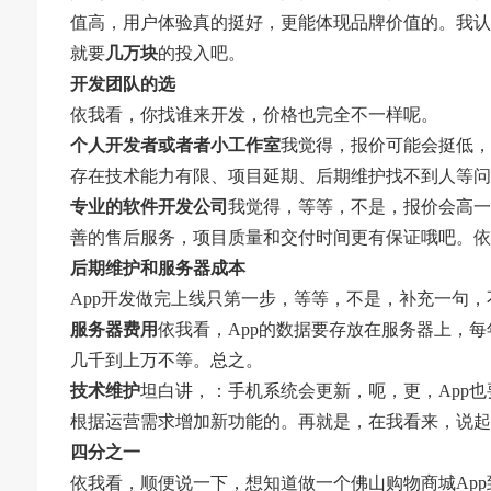
值高，用户体验真的挺好，更能体现品牌价值的。我认
就要
几万块
的投入吧。
开发团队的选
依我看，你找谁来开发，价格也完全不一样呢。
个人开发者或者者小工作室
我觉得，报价可能会挺低，
存在技术能力有限、项目延期、后期维护找不到人等问
专业的软件开发公司
我觉得，等等，不是，报价会高一
善的售后服务，项目质量和交付时间更有保证哦吧。依
后期维护和服务器成本
App开发做完上线只第一步，等等，不是，补充一句
服务器费用
依我看，App的数据要存放在服务器上，
几千到上万不等。总之。
技术维护
坦白讲，：手机系统会更新，呃，更，App也
根据运营需求增加新功能的。再就是，在我看来，说起
四分之一
依我看，顺便说一下，想知道做一个佛山购物商城Ap