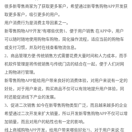
很多新零售商家为了获取更多客户，希望通过新零售购物APP开发获
取更多客户，吸引更多的用户。
用户消费行为是消费主导因素之一。
新零售购物APP开发?有哪些优势1、便于用户销售:在APP中，用户
可以随时随地使用购物车购物，简化操作流程，适应当前的购物车
或支付习惯，并及时在线查看物流信息。
2、商品管理方便:传统销售方式需要花费大量时间和人力成本，而手
机软件管理是将传统销售与传统门店的结合在一起，便于人们对网
上购物进行管理。
新零售购物APP能给用户带来良好的消费体验，对用户来说有一定的
好处，对于用户来说，购买商品不仅可以有效地提升用户体验，同
时还能促进线下产业的发展。
3、促进二次销售:如今在新零售购物类型广泛，而且越来越多的企业
希望通过二次开发来扩大销量，所以开发新零售购物APP不仅可以增
加销量，而且对用户的粘性也有一定的影响。
线上商城购物APP开发，给用户带来哪些好处?1、对于用户来说:在