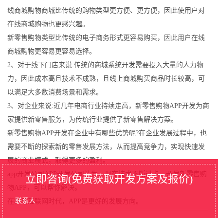
线商城购物商城比传统的购物类型更方便、更方便，因此使用户对
在线商城购物也更感兴趣。
新零售购物类型比传统的电子商务形式更容易购买，因此用户在线
商城购物更容易更容易选择。
2、对于线下门店来说:传统的商城系统开发需要投入大量的人力物
力，因此成本高且技术不成熟，且线上商城购买商品时长较高，可
以满足大多数消费场景和需求。
3、对企业来说:近几年电商行业持续走高，新零售购物APP开发为商
家提供新零售服务，为传统行业提供了新零售解决方案。
新零售购物APP开发在企业中有哪些优势呢?在企业发展过程中，也
需要不断的探索新的零售发展方法，从而提高竞争力，实现快速发
展的商业模式，取得更多的盈利。
app开发公司APP开发公司认为，现在技术不断进步，开发新零售购
立即咨询(免费获取开发方案及报价)
物APP，可以帮你解决。
在移动互联网时代，APP是更好的发展方向。