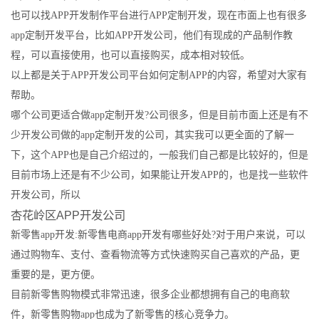
也可以找APP开发制作平台进行APP定制开发，现在市面上也有很多
app定制开发平台，比如APP开发公司，他们有现成的产品制作教
程，可以直接使用，也可以直接购买，成本相对较低。
以上都是关于APP开发公司平台如何定制APP的内容，希望对大家有
帮助。
哪个公司更适合做app定制开发?公司很多，但是目前市面上还是有不
少开发公司做的app定制开发的公司，其实我可以更全面的了解一
下，这个APP也是自己介绍过的，一般我们自己都是比较好的，但是
目前市场上还是有不少公司，如果能让开发APP的，也是找一些软件
开发公司，所以
杏花岭区APP开发公司
新零售app开发:新零售电商app开发有哪些好处?对于用户来说，可以
通过购物车、支付、查看物流等方式快速购买自己喜欢的产品，更
重要的是，更方便。
目前新零售购物模式非常迅速，很多企业都想拥有自己的电商软
件，新零售购物app也成为了新零售的核心竞争力。