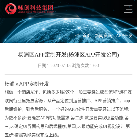
首页
-
新闻资讯
-
APP开发
杨浦区APP定制开发(杨浦区APP开发公司)
日期：2023-07-13 浏览次数：681
杨浦区APP定制开发
想做一个酒店APP，包括多少钱?这个一般需要经过哪些流程?想在互
联网行业里拓展客源，从产品定位到运营推广、APP营销推广、app
后期维护，到售后服务，一个好的APP软件开发需要经过以下流程:
为数不多步:要确定APP的功能需求;第二步:就是要实现哪些功能;第
三步:确定UI界面构思和后续程序;第四步:跟功能完成UI视觉设计;第
五步:按照功能实现完成上线。