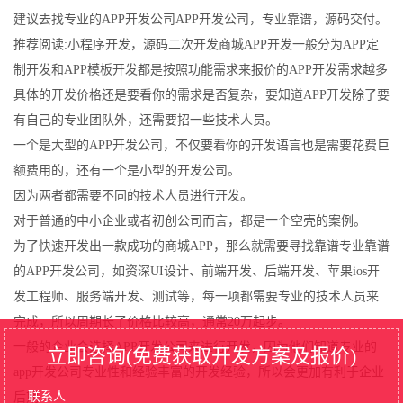
建议去找专业的APP开发公司APP开发公司，专业靠谱，源码交付。
推荐阅读:小程序开发，源码二次开发商城APP开发一般分为APP定
制开发和APP模板开发都是按照功能需求来报价的APP开发需求越多
具体的开发价格还是要看你的需求是否复杂，要知道APP开发除了要
有自己的专业团队外，还需要招一些技术人员。
一个是大型的APP开发公司，不仅要看你的开发语言也是需要花费巨
额费用的，还有一个是小型的开发公司。
因为两者都需要不同的技术人员进行开发。
对于普通的中小企业或者初创公司而言，都是一个空壳的案例。
为了快速开发出一款成功的商城APP，那么就需要寻找靠谱专业靠谱
的APP开发公司，如资深UI设计、前端开发、后端开发、苹果ios开
发工程师、服务端开发、测试等，每一项都需要专业的技术人员来
完成，所以周期长了价格比较高，通常20万起步。
一般的企业会选择APP开发公司来进行开发，因为他们知道专业的
立即咨询(免费获取开发方案及报价)
app开发公司专业性和经验丰富的开发经验，所以会更加有利于企业
后期