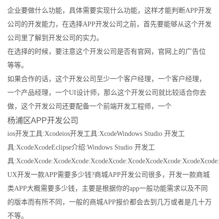
企业要做什么功能，具体需要实现什么功能，这样才能判断APP开发
公司的开发能力，在选择APP开发公司之前，首先要能够从这个开发
公司里了解到开发公司的实力。
在选择的时候，要注意这个开发公司是否有官网，官网上的广告位
等等。
如果合作的话，这个开发公司至少一个客户经理，一个客户经理，
一个产品经理，一个UI设计师，那么这个开发公司就比较适合你去
做，这个开发公司还要配备一个前端开发工程师，一个
杨浦区APP开发公司
ios开发工具:Xcodeios开发工具:XcodeWindows Studio 开发工
具:XcodeXcodeEclipse介绍:Windows Studio 开发工
具:XcodeXcode:XcodeXcode:XcodeXcode:XcodeXcodeXcode:XcodeXcode:
UX开发一款APP需要多少钱?商城APP开发公司很多，开发一款商城
类APP大概需要多少钱，主要是根据你的app一般功能需求以及不同
的版本而有所不同，一般的商城APP报价都会去到几万或者是几十万
不等。