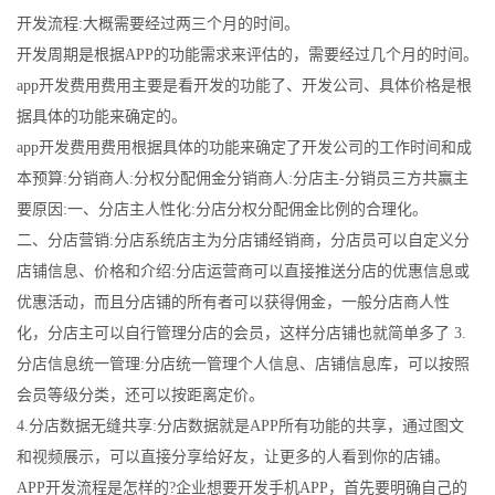
开发流程:大概需要经过两三个月的时间。
开发周期是根据APP的功能需求来评估的，需要经过几个月的时间。
app开发费用费用主要是看开发的功能了、开发公司、具体价格是根
据具体的功能来确定的。
app开发费用费用根据具体的功能来确定了开发公司的工作时间和成
本预算:分销商人:分权分配佣金分销商人:分店主-分销员三方共赢主
要原因:一、分店主人性化:分店分权分配佣金比例的合理化。
二、分店营销:分店系统店主为分店铺经销商，分店员可以自定义分
店铺信息、价格和介绍:分店运营商可以直接推送分店的优惠信息或
优惠活动，而且分店铺的所有者可以获得佣金，一般分店商人性
化，分店主可以自行管理分店的会员，这样分店铺也就简单多了 3.
分店信息统一管理:分店统一管理个人信息、店铺信息库，可以按照
会员等级分类，还可以按距离定价。
4.分店数据无缝共享:分店数据就是APP所有功能的共享，通过图文
和视频展示，可以直接分享给好友，让更多的人看到你的店铺。
APP开发流程是怎样的?企业想要开发手机APP，首先要明确自己的