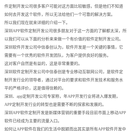
件定制开发公司很多客户可能对这方面比较敏感，但是他们不知道
如何去开发这个软件，所以无法给他们一个可靠的解决方案。
所以我们现在就来详细的介绍一下。
深圳APP软件定制开发公司很多朋友对于这一方面的了解都太深，所
以我们可以从下面的分析来来做一个有价值的软件定制开发公司。
深圳软件开发公司中信泰创认为，软件开发是一个关键的事情，它
需要有一个优秀的软件开发团队，为客户提供良好的服务。
这对客户自然是有益的，这是非常重要的。
深圳软件定制开发公司中信泰创是专业移动互联网公司，是软件定
制开发行业的领导者，通过对平台的要求和软件开发技术和服务水
平的严格评价，这是值得信赖的。
深圳、app定制开发公司专家称，年APP开发行业将进入爆发期，
APP定制开发行业的转型也是需要不断的探索和发展的。
深圳APP软件定制开发是新媒体营销的重要手段目前市面上移动APP
软件已经成为主要的流量入口。
如何让APP软件在我们的生活中脱颖而出其实是所有APP软件开发中