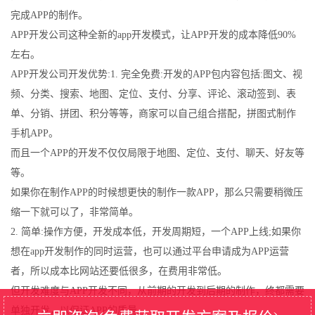
完成APP的制作。
APP开发公司这种全新的app开发模式，让APP开发的成本降低90%
左右。
APP开发公司开发优势:1. 完全免费:开发的APP包内容包括:图文、视
频、分类、搜索、地图、定位、支付、分享、评论、滚动签到、表
单、分销、拼团、积分等等，商家可以自己组合搭配，拼图式制作
手机APP。
而且一个APP的开发不仅仅局限于地图、定位、支付、聊天、好友等
等。
如果你在制作APP的时候想更快的制作一款APP，那么只需要稍微压
缩一下就可以了，非常简单。
2. 简单:操作方便，开发成本低，开发周期短，一个APP上线;如果你
想在app开发制作的同时运营，也可以通过平台申请成为APP运营
者，所以成本比网站还要低很多，在费用非常低。
但开发难度与APP开发不同，从前期的开发到后期的制作，终都需要
单独开发，以保证APP的质量。