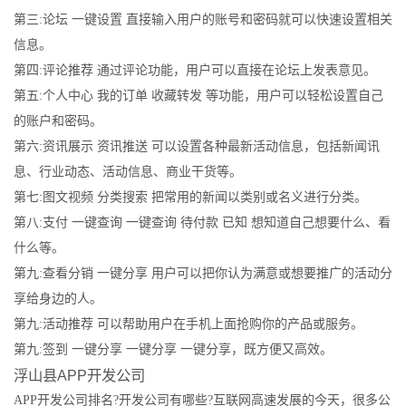
第三:论坛 一键设置 直接输入用户的账号和密码就可以快速设置相关
信息。
第四:评论推荐 通过评论功能，用户可以直接在论坛上发表意见。
第五:个人中心 我的订单 收藏转发 等功能，用户可以轻松设置自己
的账户和密码。
第六:资讯展示 资讯推送 可以设置各种最新活动信息，包括新闻讯
息、行业动态、活动信息、商业干货等。
第七:图文视频 分类搜索 把常用的新闻以类别或名义进行分类。
第八:支付 一键查询 一键查询 待付款 已知 想知道自己想要什么、看
什么等。
第九:查看分销 一键分享 用户可以把你认为满意或想要推广的活动分
享给身边的人。
第九:活动推荐 可以帮助用户在手机上面抢购你的产品或服务。
第九:签到 一键分享 一键分享 一键分享，既方便又高效。
浮山县APP开发公司
APP开发公司排名?开发公司有哪些?互联网高速发展的今天，很多公