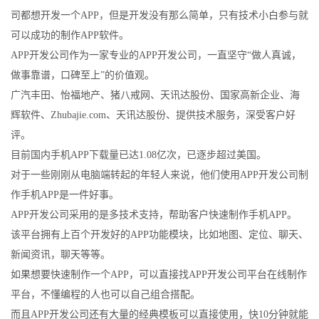
司都想开发一个APP，但是开发没有那么简单，只有技术小白参与就
可以成功的制作APP软件。
APP开发公司作为一家专业的APP开发公司，一直坚守“做人真诚，
做事靠谱，口碑至上”的价值观。
广汽丰田、怡福地产、猪八戒网、天讯达股份、国家高新企业、海
辉软件、Zhubajie.com、天讯达股份、提供技术服务，深受客户好
评。
目前国内手机APP下载量已达1.08亿次，已逐步超过美国。
对于一些刚刚从电脑端转起的年轻人来说，他们使用APP开发公司制
作手机APP是一件好事。
APP开发公司采用的是多技术支持，帮助客户快速制作手机APP。
该平台拥有上百个开发好的APP功能模块，比如地图、定位、聊天、
新闻资讯，聊天等等。
如果想要快速制作一个APP，可以直接找APP开发公司平台在线制作
平台，不懂编程的人也可以自己组合搭配。
而且APP开发公司还有大量的经典模板可以直接使用，快10分钟就能